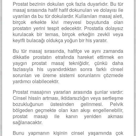
Prostat bezinin dokuları çok fazla duyarlıdır. Bu tür
masaj sırasında hafif hafif dokunulan ve dolayısı ile
uyarılan da bu tür dokulardır. Kullanılan masaj aleti,
birçok erkekte kivi meyvesi boyutunda olan
prostatın yerini tespit edecektir. Prostatla dolaysız
kurulacak bir temas, birçok erkeğin zevkli veya
keyifli bulacağı oldukça yoğun bir his yaratır.
Bu tür masaj sırasında, hafifçe ve aynı zamanda
dikkatle prostatın etrafında hareket ettirmek en
yaygın prostat masaj tekniğidir, çünkü daha
fazlasıyla his uyandırdıktan sonra farklı cinsel
sorunları ve üreme sistemi sorunlarını çözmede
yardımcı olabilecektir.
Prostat masajının yararları arasında şunlar vardır:
Cinsel hissin artması, iktidarsızlığın veya sertleşme
bozukluğunun üstesinden gelinmesi. Pelvik
bölgeden geçmekte olan kan akışı engellenebilir,
prostat masajı ile kanın yeniden akması
sağlanacaktır.
Bunu yapmanın kişinin cinsel yaşamında çok