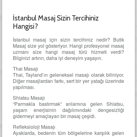
İstanbul Masaj Sizin Tercihiniz
Hangisi?
İstanbul masaj için sizin tercihiniz nedir? Butik
Masaj size yol gösteriyor. Hangi profesyonel masaj
uzmanı size hangi masaj türü hizmeti verdi?
Bilginizi artırın, daha iyi deneyim yaşayın.
Thai Masajı
Thai, Tayland’ın geleneksel masajı olarak biliniyor.
Diğer masajlardan farkı, sert bir yer yatağı üzerinde
yapılması.
Shiatsu Masajı
“Parmakla bastırmak” anlamına gelen Shiatsu,
yaşam enerjisinin dağılımındaki dengesizliği
gidermeyi amaçlayan bir masaj çeşidi.
Refleksioloji Masajı
Ayaklarda, bedenin tüm bölgelerine karşılık gelen