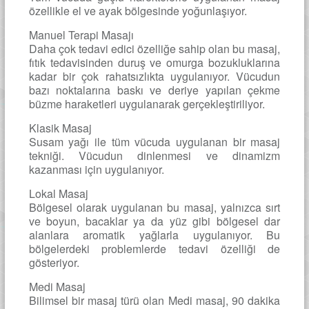
özellikle el ve ayak bölgesinde yoğunlaşıyor.
Manuel Terapi Masajı
Daha çok tedavi edici özelliğe sahip olan bu masaj,
fıtık tedavisinden duruş ve omurga bozukluklarına
kadar bir çok rahatsızlıkta uygulanıyor. Vücudun
bazı noktalarına baskı ve deriye yapılan çekme
büzme haraketleri uygulanarak gerçekleştiriliyor.
Klasik Masaj
Susam yağı ile tüm vücuda uygulanan bir masaj
tekniği. Vücudun dinlenmesi ve dinamizm
kazanması için uygulanıyor.
Lokal Masaj
Bölgesel olarak uygulanan bu masaj, yalnızca sırt
ve boyun, bacaklar ya da yüz gibi bölgesel dar
alanlara aromatik yağlarla uygulanıyor. Bu
bölgelerdeki problemlerde tedavi özelliği de
gösteriyor.
Medi Masaj
Bilimsel bir masaj türü olan Medi masaj, 90 dakika