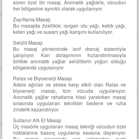
süren özel bir masaj. Aromatik yağlarla, vücudun
her bölgesine ayrıntılı olarak uygulanıyor.
Zayıflama Masajı
Bu masajda özellikle; ısırgan otu yağı, kekik yağı,
keten yağı ve susam yağı karışımı kullanılıyor.
Selülit Masajı
Bu masaj yönteminde lenf drenaj sistemiyle
çalışılıyor. Kan dolaşımının hızlandırılmasıyla
birlikte aromatik yağlar selülitlerin yoğun olduğu
bölgelerde uygulanıyor.
Relax ve Biyoenerji Masajı
Adele ağrıları ve strese karşı etkili olan Relax ve
biyoenerji masajı, tüm vücuda uygulanıyor.
Aromatik yağlar rahatlama hissi yaratırken masaj
sırasında uygulanan teknikler bedene ve ruha
zindelik kazandırıyor.
Sultanın Altı El Masajı
Üç masörle uygulanan masaj tekniği vücudun özel
noktalarına basınç uygulama esasına dayanıyor.
Bu masaj sayesinde saç uçlarından ayak