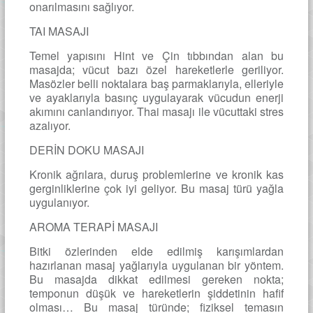
onarılmasını sağlıyor.
TAI MASAJI
Temel yapısını Hint ve Çin tıbbından alan bu
masajda; vücut bazı özel hareketlerle geriliyor.
Masözler belli noktalara baş parmaklarıyla, elleriyle
ve ayaklarıyla basınç uygulayarak vücudun enerji
akımını canlandırıyor. Thai masajı ile vücuttaki stres
azalıyor.
DERİN DOKU MASAJI
Kronik ağrılara, duruş problemlerine ve kronik kas
gerginliklerine çok iyi geliyor. Bu masaj türü yağla
uygulanıyor.
AROMA TERAPİ MASAJI
Bitki özlerinden elde edilmiş karışımlardan
hazırlanan masaj yağlarıyla uygulanan bir yöntem.
Bu masajda dikkat edilmesi gereken nokta;
temponun düşük ve hareketlerin şiddetinin hafif
olması… Bu masaj türünde; fiziksel temasın