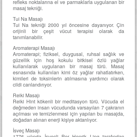
refleks noktalarına el ve parmaklarla uygulanan bir
masaj tekniği.
Tui Na Masajı
Tui Na tekniği 2000 yıl öncesine dayanıyor. Çin
orijinli bir çeşit vücut terapisi olarak da
tanımlanabilir.
Aromaterapi Masajı
Aromaterapi; fiziksel, duygusal, ruhsal sağlık ve
güzellik için hoş kokulu bitkisel özlü yağlar
kullanılarak uygulanan bir masaj türü. Masaj
esnasında kullanılan kimi öz yağlar rahatlatırken,
kimileri de toksinlerin atılmasına yardımcı olarak
cildi canlandırıyor.
Reiki Masajı
Reiki Hint kökenli bir meditasyon türü. Vücuda el
değmeden insan vücudunda varsayılan 7 çakranın
açılması ve temizlenmesi için yapılan bu masajda,
doğadan alınan enerji kişiye aktarılıyor.
İsveç Masajı
1776 yılında İsveçli Per Henrik Ling tarafından