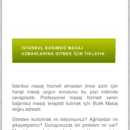
İSTANBUL BAĞIMSIZ MASAJ
UZMANLARINA GITMEK İÇIN TIKLAYIN
İstanbul masaj hizmeti almadan önce sizin için
hangi masaj uygun sorusunu bu yazı videoda
cevapladık. Profesyonel masaj hizmeti veren
bağımsız masaj terapisti bulmak için Butik Masaj
doğru adrestir.
Stresten kurtulmak mı istiyorsunuz? Ağrılardan mı
şikayetçisiniz? Duruşunuzda bir problem mi var?