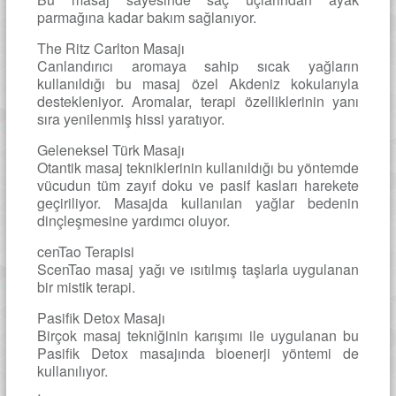
parmağına kadar bakım sağlanıyor.
The Ritz Carlton Masajı
Canlandırıcı aromaya sahip sıcak yağların
kullanıldığı bu masaj özel Akdeniz kokularıyla
destekleniyor. Aromalar, terapi özelliklerinin yanı
sıra yenilenmiş hissi yaratıyor.
Geleneksel Türk Masajı
Otantik masaj tekniklerinin kullanıldığı bu yöntemde
vücudun tüm zayıf doku ve pasif kasları harekete
geçiriliyor. Masajda kullanılan yağlar bedenin
dinçleşmesine yardımcı oluyor.
cenTao Terapisi
ScenTao masaj yağı ve ısıtılmış taşlarla uygulanan
bir mistik terapi.
Pasifik Detox Masajı
Birçok masaj tekniğinin karışımı ile uygulanan bu
Pasifik Detox masajında bioenerji yöntemi de
kullanılıyor.