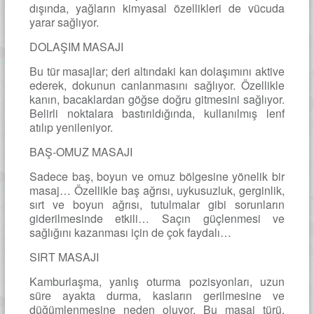
dışında, yağların kimyasal özellikleri de vücuda
yarar sağlıyor.
DOLAŞIM MASAJI
Bu tür masajlar; deri altındaki kan dolaşımını aktive
ederek, dokunun canlanmasını sağlıyor. Özellikle
kanın, bacaklardan göğse doğru gitmesini sağlıyor.
Belirli noktalara bastırıldığında, kullanılmış lenf
atılıp yenileniyor.
BAŞ-OMUZ MASAJI
Sadece baş, boyun ve omuz bölgesine yönelik bir
masaj… Özellikle baş ağrısı, uykusuzluk, gerginlik,
sırt ve boyun ağrısı, tutulmalar gibi sorunların
giderilmesinde etkili… Saçın güçlenmesi ve
sağlığını kazanması için de çok faydalı…
SIRT MASAJI
Kamburlaşma, yanlış oturma pozisyonları, uzun
süre ayakta durma, kasların gerilmesine ve
düğümlenmesine neden oluyor. Bu masaj türü,