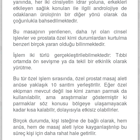
yanında, her iki cinsiyetin idrar yoluna, erkekleri
etkileyen sağlık konuları ile ilgili androlojiye de
odaklanan ürolojinin bir diğer yönü olarak da
çoğunlukla bahsedilmektedir.
Bu masajının yenilenen, daha iyi olan cinsel
işlevler ve prostata özel kimi durumlardan kurtulma
benzeri birçok yararı olduğu bilinmektedir.
İşlem iki türlü gerçekleştirilebilmektedir: Tıbbi
ortamda ön sevişme ya da tekil bir etkinlik olarak
yürütme.
Bu tür özel işlem sırasında, özel prostat masaj aleti
anüse yaklaşık 10 santim yerleştirilir. Eğer özel
ekipman mevcut değil ise kimi zaman parmak da
kullanılabilir, ama araştırmalar göstermiştir ki
parmaklar söz konusu bölgeye ulaşamayacak
kadar kısa kalabilir, dolayısıyla etkisiz olabilirler.
Birçok durumda, kişi isteğine de bağlı olarak, hem
anüs, hem de masaj aleti iyice kayganlaştırılıp bu
süreç kişi için daha rahat hale getirilir.