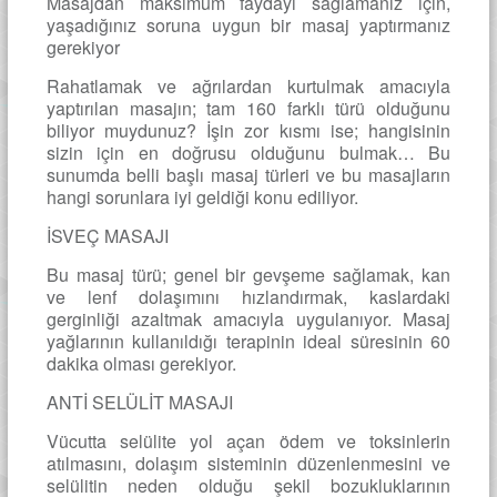
Masajdan maksimum faydayı sağlamanız için,
yaşadığınız soruna uygun bir masaj yaptırmanız
gerekiyor
Rahatlamak ve ağrılardan kurtulmak amacıyla
yaptırılan masajın; tam 160 farklı türü olduğunu
biliyor muydunuz? İşin zor kısmı ise; hangisinin
sizin için en doğrusu olduğunu bulmak… Bu
sunumda belli başlı masaj türleri ve bu masajların
hangi sorunlara iyi geldiği konu ediliyor.
İSVEÇ MASAJI
Bu masaj türü; genel bir gevşeme sağlamak, kan
ve lenf dolaşımını hızlandırmak, kaslardaki
gerginliği azaltmak amacıyla uygulanıyor. Masaj
yağlarının kullanıldığı terapinin ideal süresinin 60
dakika olması gerekiyor.
ANTİ SELÜLİT MASAJI
Vücutta selülite yol açan ödem ve toksinlerin
atılmasını, dolaşım sisteminin düzenlenmesini ve
selülitin neden olduğu şekil bozukluklarının