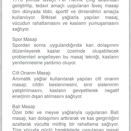
geliştirilip, tedavi amaçlı uygulanan İsveç masajı
tüm dünyada tıbbi, sportif ve dinlendirici amaçla
kullanılıyor. Bitkisel yağlarla yapılan masaj,
vücudun rahatlamasını ve kasların yumuşamasını
sağlıyor.
Spor Masajı
Spordan sonra uygulandığında kan dolaşımını
düzenleyerek kaslar üzerinde oluşabilecek
problemleri engelleyen bu masaj tekniği, kasların
yenilenmesine yardımcı oluyor.
Cilt Onarım Masajı
Aromatik yağlar kullanılarak yapılan cilt onarım
masajı; cildin beslenmesini, sinir sisteminin
yatıştırılmasını, kasların gevşetilerek negatif
enerjinin dışarı atılmasını sağlıyor.
Bali Masajı
Özel bitki ve meyve yağlarıyla uygulanan Bali
masajı, kan dolaşımını arttırarak ve kas gerginliğini
azaltarak vücutta müthiş bir rahatlama sağlıyor.
Tüm vücuda güçlü harektelerle uygulanan masaj