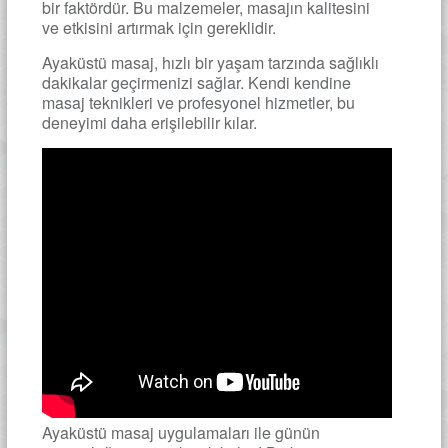
bir faktördür. Bu malzemeler, masajın kalitesini
ve etkisini artırmak için gereklidir.
Ayaküstü masaj, hızlı bir yaşam tarzında sağlıklı
dakikalar geçirmenizi sağlar. Kendi kendine
masaj teknikleri ve profesyonel hizmetler, bu
deneyimi daha erişilebilir kılar.
Ayaküstü masaj uygulamaları ile günün