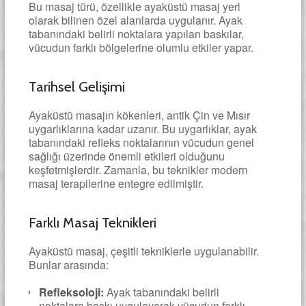
Bu masaj türü, özellikle ayaküstü masaj yeri
olarak bilinen özel alanlarda uygulanır. Ayak
tabanındaki belirli noktalara yapılan baskılar,
vücudun farklı bölgelerine olumlu etkiler yapar.
Tarihsel Gelişimi
Ayaküstü masajın kökenleri, antik Çin ve Mısır
uygarlıklarına kadar uzanır. Bu uygarlıklar, ayak
tabanındaki refleks noktalarının vücudun genel
sağlığı üzerinde önemli etkileri olduğunu
keşfetmişlerdir. Zamanla, bu teknikler modern
masaj terapilerine entegre edilmiştir.
Farklı Masaj Teknikleri
Ayaküstü masaj, çeşitli tekniklerle uygulanabilir.
Bunlar arasında:
Refleksoloji:
Ayak tabanındaki belirli
noktalara baskı uygulayarak vücudun farklı