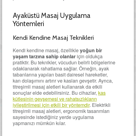
Ayaküstü Masaj Uygulama
Yöntemleri
Kendi Kendine Masaj Teknikleri
Kendi kendine masaj, özellikle
yoğun bir
yaşam tarzına sahip olanlar
için oldukça
pratiktir. Bu teknikler, vücudun belirli bölgelerine
odaklanarak rahatlama sağlar. Örneğin, ayak
tabanlarına yapılan basit dairesel hareketler,
kan dolaşımını artırır ve kasları gevşetir. Ayrıca,
titreşimli masaj aletleri kullanarak da etkili
sonuçlar elde edebilirsiniz. Bu cihazlar,
kas
kütlesinin gevşemesi ve rahatsızlıkların
iyileştirilmesi için etkili bir yöntemdir
. Elektrikli
titreşimli masaj aletleri, ergonomik tasarımları
sayesinde istediğiniz yerde uygulama
yapmanızı mümkün kılar.