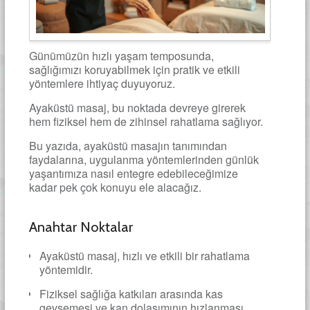
Günümüzün hızlı yaşam temposunda,
sağlığımızı koruyabilmek için pratik ve etkili
yöntemlere ihtiyaç duyuyoruz.
Ayaküstü masaj, bu noktada devreye girerek
hem fiziksel hem de zihinsel rahatlama sağlıyor.
Bu yazıda, ayaküstü masajın tanımından
faydalarına, uygulanma yöntemlerinden günlük
yaşantımıza nasıl entegre edebileceğimize
kadar pek çok konuyu ele alacağız.
Anahtar Noktalar
Ayaküstü masaj, hızlı ve etkili bir rahatlama
yöntemidir.
Fiziksel sağlığa katkıları arasında kas
gevşemesi ve kan dolaşımının hızlanması