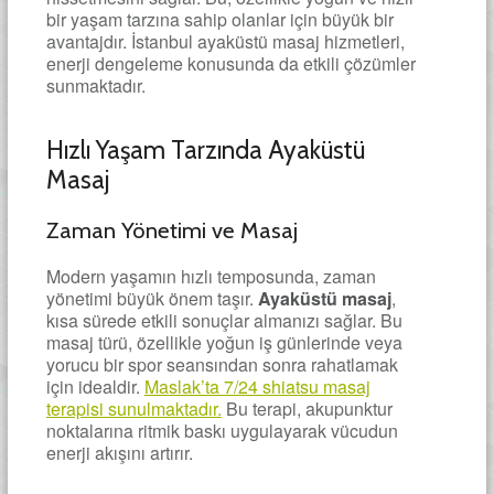
bir yaşam tarzına sahip olanlar için büyük bir
avantajdır. İstanbul ayaküstü masaj hizmetleri,
enerji dengeleme konusunda da etkili çözümler
sunmaktadır.
Hızlı Yaşam Tarzında Ayaküstü
Masaj
Zaman Yönetimi ve Masaj
Modern yaşamın hızlı temposunda, zaman
yönetimi büyük önem taşır.
Ayaküstü masaj
,
kısa sürede etkili sonuçlar almanızı sağlar. Bu
masaj türü, özellikle yoğun iş günlerinde veya
yorucu bir spor seansından sonra rahatlamak
için idealdir.
Maslak’ta 7/24 shiatsu masaj
terapisi sunulmaktadır.
Bu terapi, akupunktur
noktalarına ritmik baskı uygulayarak vücudun
enerji akışını artırır.