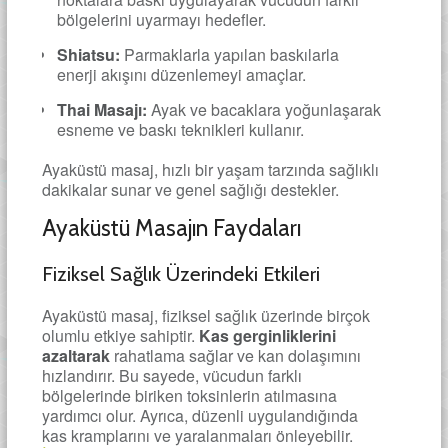
bölgelerini uyarmayı hedefler.
Shiatsu:
Parmaklarla yapılan baskılarla
enerji akışını düzenlemeyi amaçlar.
Thai Masajı:
Ayak ve bacaklara yoğunlaşarak
esneme ve baskı teknikleri kullanır.
Ayaküstü masaj, hızlı bir yaşam tarzında sağlıklı
dakikalar sunar ve genel sağlığı destekler.
Ayaküstü Masajın Faydaları
Fiziksel Sağlık Üzerindeki Etkileri
Ayaküstü masaj, fiziksel sağlık üzerinde birçok
olumlu etkiye sahiptir.
Kas gerginliklerini
azaltarak
rahatlama sağlar ve kan dolaşımını
hızlandırır. Bu sayede, vücudun farklı
bölgelerinde biriken toksinlerin atılmasına
yardımcı olur. Ayrıca, düzenli uygulandığında
kas kramplarını ve yaralanmaları önleyebilir.