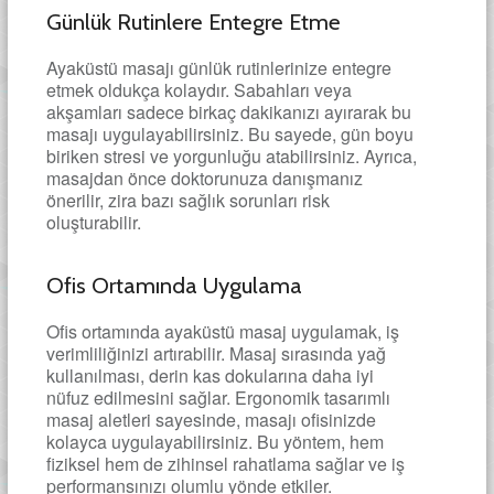
Günlük Rutinlere Entegre Etme
Ayaküstü masajı günlük rutinlerinize entegre
etmek oldukça kolaydır. Sabahları veya
akşamları sadece birkaç dakikanızı ayırarak bu
masajı uygulayabilirsiniz. Bu sayede, gün boyu
biriken stresi ve yorgunluğu atabilirsiniz. Ayrıca,
masajdan önce doktorunuza danışmanız
önerilir, zira bazı sağlık sorunları risk
oluşturabilir.
Ofis Ortamında Uygulama
Ofis ortamında ayaküstü masaj uygulamak, iş
verimliliğinizi artırabilir. Masaj sırasında yağ
kullanılması, derin kas dokularına daha iyi
nüfuz edilmesini sağlar. Ergonomik tasarımlı
masaj aletleri sayesinde, masajı ofisinizde
kolayca uygulayabilirsiniz. Bu yöntem, hem
fiziksel hem de zihinsel rahatlama sağlar ve iş
performansınızı olumlu yönde etkiler.