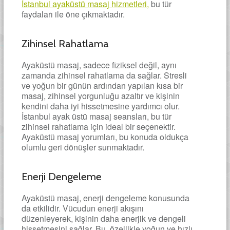
İstanbul ayaküstü masaj hizmetleri,
bu tür
faydaları ile öne çıkmaktadır.
Zihinsel Rahatlama
Ayaküstü masaj, sadece fiziksel değil, aynı
zamanda zihinsel rahatlama da sağlar. Stresli
ve yoğun bir günün ardından yapılan kısa bir
masaj, zihinsel yorgunluğu azaltır ve kişinin
kendini daha iyi hissetmesine yardımcı olur.
İstanbul ayak üstü masaj seansları, bu tür
zihinsel rahatlama için ideal bir seçenektir.
Ayaküstü masaj yorumları, bu konuda oldukça
olumlu geri dönüşler sunmaktadır.
Enerji Dengeleme
Ayaküstü masaj, enerji dengeleme konusunda
da etkilidir. Vücudun enerji akışını
düzenleyerek, kişinin daha enerjik ve dengeli
hissetmesini sağlar. Bu, özellikle yoğun ve hızlı