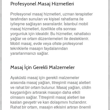
Profesyonel Masaj Hizmetleri
Profesyonel masaj hizmetleri, uzman terapistler
tarafından sunulan ve kişisel rahatlama ile
iyileşme sağlayan seanslardır. İstanbul mobil
masaj hizmetleri, özellikle ofis sonrası
yorgunluk için idealdir. Bu hizmetler, rahatlatıcı
yağlar ve ortam düzenlemeleri ile desteklenir.
Mobil masaj, evde veya ofiste profesyonel
tekniklerle masajın faydalarından
yararlanmanızı sağlar.
Masaj İçin Gerekli Malzemeler
Ayaküstü masaj için gerekli malzemeler
arasında masaj yağları, titreşimli masaj aletleri
ve rahat bir ortam bulunur. Masaj yağları, cildin
kayganlığını artırarak masajın daha etkili
olmasını sağlar. Titreşimli masaj aletleri ise
kasları gevşetir ve kan dolaşımını hızlandırır.
Rahat bir ortam, masajın etkisini artıran önemli