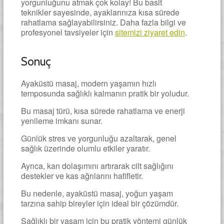
yorgunluğunu atmak çok kolay! Bu basit
teknikler sayesinde, ayaklarınıza kısa sürede
rahatlama sağlayabilirsiniz. Daha fazla bilgi ve
profesyonel tavsiyeler için
sitemizi ziyaret edin
.
Sonuç
Ayaküstü masaj, modern yaşamın hızlı
temposunda sağlıklı kalmanın pratik bir yoludur.
Bu masaj türü, kısa sürede rahatlama ve enerji
yenileme imkanı sunar.
Günlük stres ve yorgunluğu azaltarak, genel
sağlık üzerinde olumlu etkiler yaratır.
Ayrıca, kan dolaşımını artırarak cilt sağlığını
destekler ve kas ağrılarını hafifletir.
Bu nedenle, ayaküstü masaj, yoğun yaşam
tarzına sahip bireyler için ideal bir çözümdür.
Sağlıklı bir yaşam için bu pratik yöntemi günlük