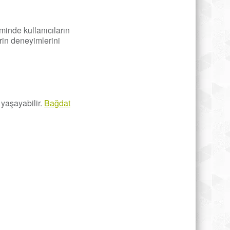
minde kullanıcıların
rin deneyimlerini
 yaşayabilir.
Bağdat