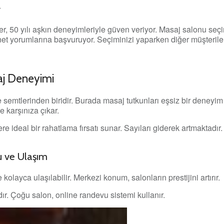
r
, 50 yılı aşkın deneyimleriyle güven veriyor. Masaj salonu seçi
net yorumlarına başvuruyor. Seçiminizi yaparken diğer müşterile
aj Deneyimi
semtlerinden biridir. Burada masaj tutkunları eşsiz bir deneyim
 karşınıza çıkar.
re ideal bir rahatlama fırsatı sunar. Sayıları giderek artmaktadır.
u ve Ulaşım
kolayca ulaşılabilir. Merkezi konum, salonların prestijini artırır.
r. Çoğu salon, online randevu sistemi kullanır.