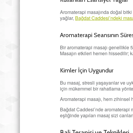
Aromaterapi masajında doğal bitki özl
yağlar,
Bağdat Caddesi’ndeki masa
Aromaterapi Seansının Süresi
Bir aromaterapi masajı genellikle 5
Masajın etkileri hemen hissedilir; ka
Kimler İçin Uygundur
Bu masaj, stresli yaşayanlar ve uy
için mükemmel bir rahatlama yöntemi
Aromaterapi masajı, hem zihinsel 
Bağdat Caddesi’nde aromaterapi mas
eşliğinde yapılan masaj sizi canlan
Bali Terapisi ve Teknikleri