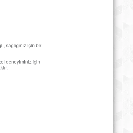
 sağlığınız için bir
zel deneyiminiz için
tır.