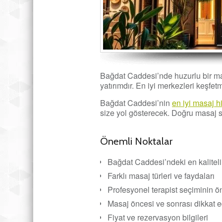
Bağdat Caddesi’nde huzurlu bir mas
yatırımdır. En iyi merkezleri keşfe
Bağdat Caddesi’nin
en iyi masaj h
size yol gösterecek. Doğru masaj s
Önemli Noktalar
Bağdat Caddesi’ndeki en kalitel
Farklı masaj türleri ve faydaları
Profesyonel terapist seçiminin 
Masaj öncesi ve sonrası dikkat 
Fiyat ve rezervasyon bilgileri