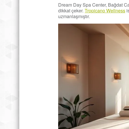
Dream Day Spa Center, Bağdat Cad
dikkat çeker.
Tropicano Wellness
i
uzmanlaşmıştır.