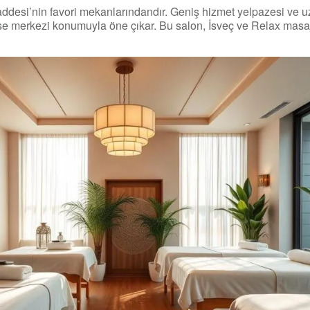
desi’nin favori mekanlarındandır. Geniş hizmet yelpazesi ve 
se merkezi konumuyla öne çıkar. Bu salon, İsveç ve Relax masa