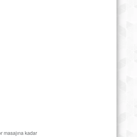
or masajına kadar