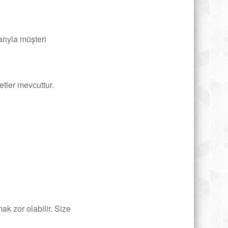
rıyla müşteri
etler mevcuttur.
ak zor olabilir. Size