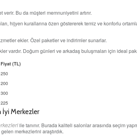
t verir. Bu da müşteri memnuniyetini artırır.
rı, hijyen kurallarına özen göstererek temiz ve konforlu ortamla
izmetler ekler. Özel paketler ve indirimler sunarlar.
kler vardır. Doğum günleri ve arkadaş buluşmaları için ideal pak
Fiyat (TL)
250
200
300
225
 İyi Merkezler
rkezleri
ile tanınır. Burada kaliteli salonlar arasında seçim yapm
gelen merkezlerini araştırdık.