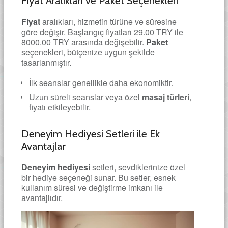
Fiyat Aralıkları ve Paket Seçenekleri
Fiyat
aralıkları, hizmetin türüne ve süresine
göre değişir. Başlangıç fiyatları 29.00 TRY ile
8000.00 TRY arasında değişebilir.
Paket
seçenekleri, bütçenize uygun şekilde
tasarlanmıştır.
İlk seanslar genellikle daha ekonomiktir.
Uzun süreli seanslar veya özel
masaj türleri
,
fiyatı etkileyebilir.
Deneyim Hediyesi Setleri ile Ek
Avantajlar
Deneyim hediyesi
setleri, sevdiklerinize özel
bir hediye seçeneği sunar. Bu setler, esnek
kullanım süresi ve değiştirme imkanı ile
avantajlıdır.