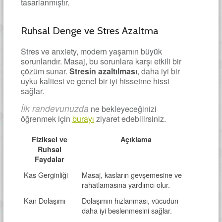
tasarlanmıştır.
Ruhsal Denge ve Stres Azaltma
Stres ve anxiety, modern yaşamın büyük
sorunlarıdır. Masaj, bu sorunlara karşı etkili bir
çözüm sunar.
Stresin azaltılması
, daha iyi bir
uyku kalitesi ve genel bir iyi hissetme hissi
sağlar.
İlk randevunuzda
ne bekleyeceğinizi
öğrenmek için
burayı
ziyaret edebilirsiniz.
Fiziksel ve
Açıklama
Ruhsal
Faydalar
Kas Gerginliği
Masaj, kasların gevşemesine ve
rahatlamasına yardımcı olur.
Kan Dolaşımı
Dolaşımın hızlanması, vücudun
daha iyi beslenmesini sağlar.