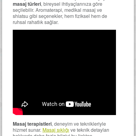
masaj türleri
, bireysel ihtiyaçlarınıza göre
seçilebilir. Aromaterapi, medikal masaj ve
shiatsu gibi seçenekler, hem fiziksel hem de
ruhsal rahatlık sağlar.
Masaj terapistleri
, deneyim ve teknikleriyle
hizmet sunar.
Masaj sıklığı
ve teknik detayları
hakkında daha fazla bilgiyi bu linkten