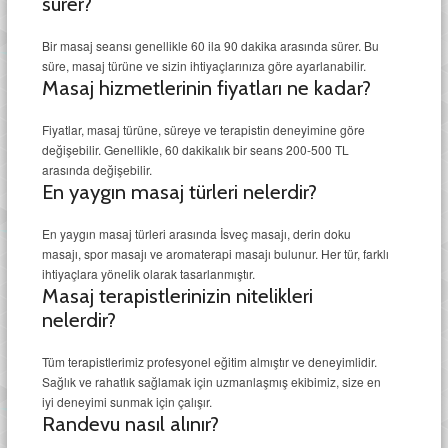
sürer?
Bir masaj seansı genellikle 60 ila 90 dakika arasında sürer. Bu
süre, masaj türüne ve sizin ihtiyaçlarınıza göre ayarlanabilir.
Masaj hizmetlerinin fiyatları ne kadar?
Fiyatlar, masaj türüne, süreye ve terapistin deneyimine göre
değişebilir. Genellikle, 60 dakikalık bir seans 200-500 TL
arasında değişebilir.
En yaygın masaj türleri nelerdir?
En yaygın masaj türleri arasında İsveç masajı, derin doku
masajı, spor masajı ve aromaterapi masajı bulunur. Her tür, farklı
ihtiyaçlara yönelik olarak tasarlanmıştır.
Masaj terapistlerinizin nitelikleri
nelerdir?
Tüm terapistlerimiz profesyonel eğitim almıştır ve deneyimlidir.
Sağlık ve rahatlık sağlamak için uzmanlaşmış ekibimiz, size en
iyi deneyimi sunmak için çalışır.
Randevu nasıl alınır?