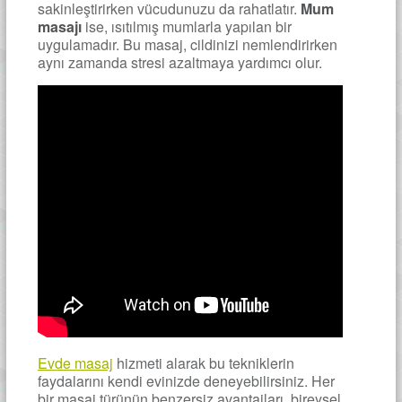
sakinleştirirken vücudunuzu da rahatlatır.
Mum
masajı
ise, ısıtılmış mumlarla yapılan bir
uygulamadır. Bu masaj, cildinizi nemlendirirken
aynı zamanda stresi azaltmaya yardımcı olur.
Evde masaj
hizmeti alarak bu tekniklerin
faydalarını kendi evinizde deneyebilirsiniz. Her
bir masaj türünün benzersiz avantajları, bireysel