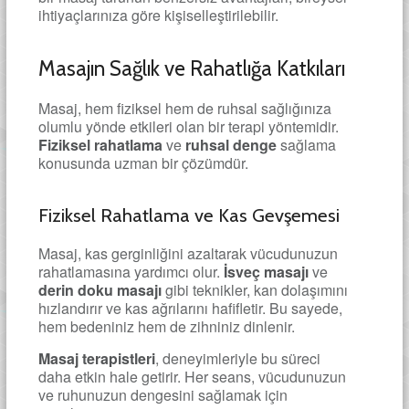
ihtiyaçlarınıza göre kişiselleştirilebilir.
Masajın Sağlık ve Rahatlığa Katkıları
Masaj, hem fiziksel hem de ruhsal sağlığınıza
olumlu yönde etkileri olan bir terapi yöntemidir.
Fiziksel rahatlama
ve
ruhsal denge
sağlama
konusunda uzman bir çözümdür.
Fiziksel Rahatlama ve Kas Gevşemesi
Masaj, kas gerginliğini azaltarak vücudunuzun
rahatlamasına yardımcı olur.
İsveç masajı
ve
derin doku masajı
gibi teknikler, kan dolaşımını
hızlandırır ve kas ağrılarını hafifletir. Bu sayede,
hem bedeniniz hem de zihniniz dinlenir.
Masaj terapistleri
, deneyimleriyle bu süreci
daha etkin hale getirir. Her seans, vücudunuzun
ve ruhunuzun dengesini sağlamak için