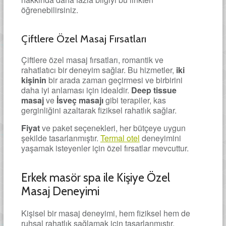
öğrenebilirsiniz.
Çiftlere Özel Masaj Fırsatları
Çiftlere özel masaj fırsatları, romantik ve
rahatlatıcı bir deneyim sağlar. Bu hizmetler,
iki
kişinin
bir arada zaman geçirmesi ve birbirini
daha iyi anlaması için idealdir.
Deep tissue
masaj
ve
İsveç masajı
gibi terapiler, kas
gerginliğini azaltarak fiziksel rahatlık sağlar.
Fiyat
ve paket seçenekleri, her bütçeye uygun
şekilde tasarlanmıştır.
Termal otel
deneyimini
yaşamak isteyenler için özel fırsatlar mevcuttur.
Erkek masör spa ile Kişiye Özel
Masaj Deneyimi
Kişisel bir masaj deneyimi, hem fiziksel hem de
ruhsal rahatlık sağlamak için tasarlanmıştır.