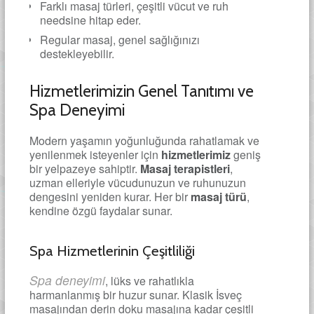
Farklı masaj türleri, çeşitli vücut ve ruh
needsine hitap eder.
Regular masaj, genel sağlığınızı
destekleyebilir.
Hizmetlerimizin Genel Tanıtımı ve
Spa Deneyimi
Modern yaşamın yoğunluğunda rahatlamak ve
yenilenmek isteyenler için
hizmetlerimiz
geniş
bir yelpazeye sahiptir.
Masaj terapistleri
,
uzman elleriyle vücudunuzun ve ruhunuzun
dengesini yeniden kurar. Her bir
masaj türü
,
kendine özgü faydalar sunar.
Spa Hizmetlerinin Çeşitliliği
Spa deneyimi
, lüks ve rahatlıkla
harmanlanmış bir huzur sunar. Klasik İsveç
masajından derin doku masajına kadar çeşitli