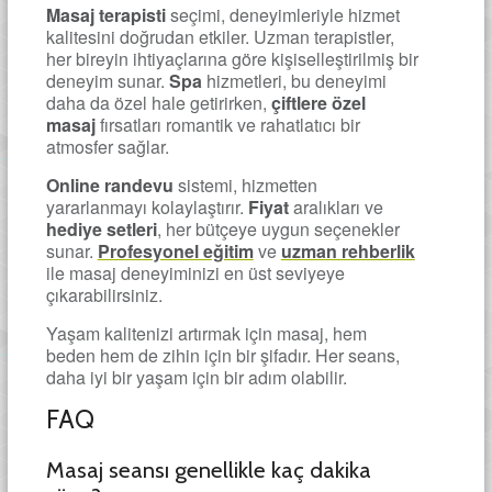
Masaj terapisti
seçimi, deneyimleriyle hizmet
kalitesini doğrudan etkiler. Uzman terapistler,
her bireyin ihtiyaçlarına göre kişiselleştirilmiş bir
deneyim sunar.
Spa
hizmetleri, bu deneyimi
daha da özel hale getirirken,
çiftlere özel
masaj
fırsatları romantik ve rahatlatıcı bir
atmosfer sağlar.
Online randevu
sistemi, hizmetten
yararlanmayı kolaylaştırır.
Fiyat
aralıkları ve
hediye setleri
, her bütçeye uygun seçenekler
sunar.
Profesyonel eğitim
ve
uzman rehberlik
ile masaj deneyiminizi en üst seviyeye
çıkarabilirsiniz.
Yaşam kalitenizi artırmak için masaj, hem
beden hem de zihin için bir şifadır. Her seans,
daha iyi bir yaşam için bir adım olabilir.
FAQ
Masaj seansı genellikle kaç dakika