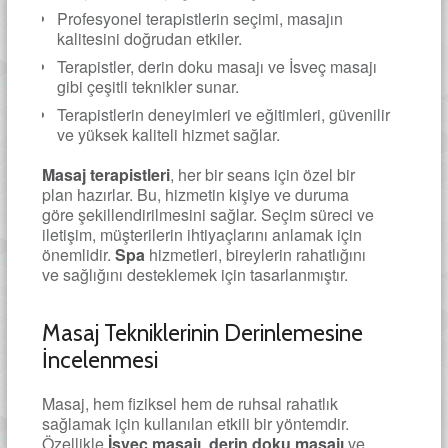
Profesyonel terapistlerin seçimi, masajın
kalitesini doğrudan etkiler.
Terapistler, derin doku masajı ve İsveç masajı
gibi çeşitli teknikler sunar.
Terapistlerin deneyimleri ve eğitimleri, güvenilir
ve yüksek kaliteli hizmet sağlar.
Masaj terapistleri
, her bir seans için özel bir
plan hazırlar. Bu, hizmetin kişiye ve duruma
göre şekillendirilmesini sağlar. Seçim süreci ve
iletişim, müşterilerin ihtiyaçlarını anlamak için
önemlidir.
Spa
hizmetleri, bireylerin rahatlığını
ve sağlığını desteklemek için tasarlanmıştır.
Masaj Tekniklerinin Derinlemesine
İncelenmesi
Masaj, hem fiziksel hem de ruhsal rahatlık
sağlamak için kullanılan etkili bir yöntemdir.
Özellikle
İsveç masajı
,
derin doku masajı
ve