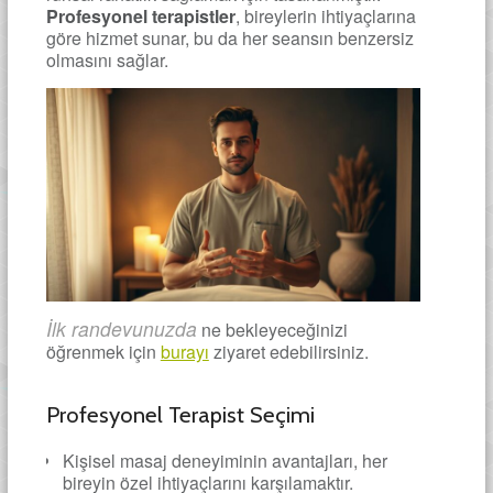
Profesyonel terapistler
, bireylerin ihtiyaçlarına
göre hizmet sunar, bu da her seansın benzersiz
olmasını sağlar.
İlk randevunuzda
ne bekleyeceğinizi
öğrenmek için
burayı
ziyaret edebilirsiniz.
Profesyonel Terapist Seçimi
Kişisel masaj deneyiminin avantajları, her
bireyin özel ihtiyaçlarını karşılamaktır.