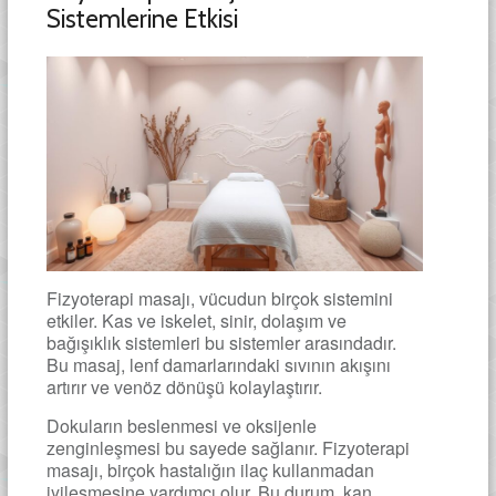
Sistemlerine Etkisi
Fizyoterapi masajı, vücudun birçok sistemini
etkiler. Kas ve iskelet, sinir, dolaşım ve
bağışıklık sistemleri bu sistemler arasındadır.
Bu masaj, lenf damarlarındaki sıvının akışını
artırır ve venöz dönüşü kolaylaştırır.
Dokuların beslenmesi ve oksijenle
zenginleşmesi bu sayede sağlanır. Fizyoterapi
masajı, birçok hastalığın ilaç kullanmadan
iyileşmesine yardımcı olur. Bu durum, kan