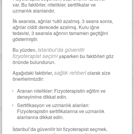
var. Bu faktörler, nitelikler, sertifikalar ve
uzmanlık alanlarıdır.
İlk seansta, ağrılar %80 azalmış. 3 seans sonra,
ağrılar ciddi derecede azalmış. Kuru iğne
tedavisi, 3 seansla ağrının tamamen geçtiğini
göstermiştir.
istanbul’da güvenilir
Bu yüzden,
fizyoterapist seçimi
yaparken bu faktörleri göz
önünde bulundurun.
sağlık rehberi
Aşağıdaki faktörler,
olarak size
önerilerimizdir:
Aranan nitelikler: Fizyoterapistin eğitim ve
deneyimine dikkat edin.
Sertifikasyon ve uzmanlık alanları:
Fizyoterapistin sertifikalarına ve uzmanlık
alanlarına dikkat edin.
İstanbul’da güvenilir bir fizyoterapist seçmek,