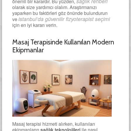
sağlık rehberi
önemli bir karardır. Bu yüzden,
olarak size yardımcı olalım. Araştırmanızı
yaparken bu faktörleri göz önünde bulundurun
istanbul’da güvenilir fizyoterapist seçimi
ve
için en iyi kararı verin.
Masaj Terapisinde Kullanılan Modern
Ekipmanlar
Masaj terapisi hizmeti alırken, kullanılan
ekipmanların
sağlık teknolojileri
ile nasıl