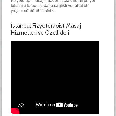
Fizyoterapi masajı, modern tıpta önemli bir yer
tutar. Bu terapi ile daha sağlıklı ve rahat bir
yaşam sürdürebilirsiniz.
İstanbul Fizyoterapist Masaj
Hizmetleri ve Özellikleri