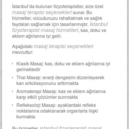
İstanbul’da bulunan fizyoterapistler, size özel
masaj terapisi seçenekleri
sunar. Bu
hizmetler, vücudunuzu rahatlatmak ve sağlık
İstanbul
faydaları sağlamak için tasarlanmıştır.
fizyoterapist masaj hizmetleri
, kas, doku ve
eklem ağrılarına iyi gelir.
masaj terapisi seçenekleri
Aşağıdaki
mevcuttur:
Klasik Masaj: kas, doku ve eklem ağrılarına iyi
gelmektedir
Thai Masajı: enerji dengesini düzenleyerek
kan sirkülasyonunu arttırmakta
Aromaterapi Masajı: kas ve eklem ağrılarına
karşı etkili çözümler sunmakta
Refleksoloji Masajı: ayaklardaki refleks
noktalarına odaklanarak organlarla ilişki
kurmakta
istanbul fizyoterapist masaj
Bu hizmetler,