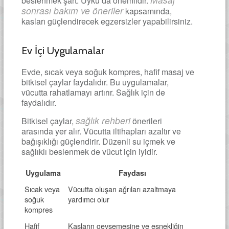
beslenmek şart. Uyku da önemlidir.
sonrası bakım ve öneriler
kapsamında,
kasları güçlendirecek egzersizler yapabilirsiniz.
Ev İçi Uygulamalar
Evde, sıcak veya soğuk kompres, hafif masaj ve
bitkisel çaylar faydalıdır. Bu uygulamalar,
vücutta rahatlamayı artırır. Sağlık için de
faydalıdır.
sağlık rehberi
Bitkisel çaylar,
önerileri
arasında yer alır. Vücutta iltihapları azaltır ve
bağışıklığı güçlendirir. Düzenli su içmek ve
sağlıklı beslenmek de vücut için iyidir.
Uygulama
Faydası
Sıcak veya
Vücutta oluşan ağrıları azaltmaya
soğuk
yardımcı olur
kompres
Hafif
Kasların gevşemesine ve esnekliğin