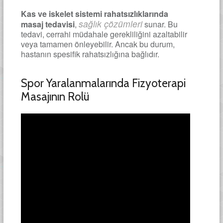
Kas ve iskelet sistemi rahatsızlıklarında
sağlık çözümleri
masaj tedavisi
,
sunar. Bu
tedavi, cerrahi müdahale gerekliliğini azaltabilir
veya tamamen önleyebilir. Ancak bu durum,
hastanın spesifik rahatsızlığına bağlıdır.
Spor Yaralanmalarında Fizyoterapi
Masajının Rolü