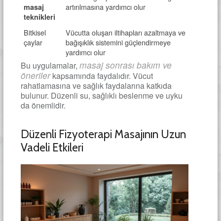
artırılmasına yardımcı olur
masaj
teknikleri
Bitkisel
Vücutta oluşan iltihapları azaltmaya ve
çaylar
bağışıklık sistemini güçlendirmeye
yardımcı olur
masaj sonrası bakım ve
Bu uygulamalar,
öneriler
kapsamında faydalıdır. Vücut
rahatlamasına ve sağlık faydalarına katkıda
bulunur. Düzenli su, sağlıklı beslenme ve uyku
da önemlidir.
Düzenli Fizyoterapi Masajının Uzun
Vadeli Etkileri