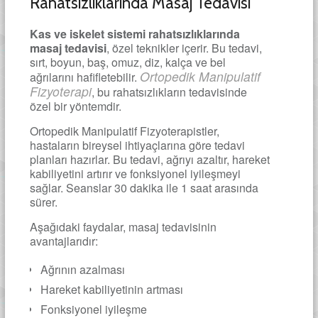
Rahatsızlıklarında Masaj Tedavisi
Kas ve iskelet sistemi rahatsızlıklarında
masaj tedavisi
, özel teknikler içerir. Bu tedavi,
sırt, boyun, baş, omuz, diz, kalça ve bel
Ortopedik Manipulatif
ağrılarını hafifletebilir.
Fizyoterapi
, bu rahatsızlıkların tedavisinde
özel bir yöntemdir.
Ortopedik Manipulatif Fizyoterapistler,
hastaların bireysel ihtiyaçlarına göre tedavi
planları hazırlar. Bu tedavi, ağrıyı azaltır, hareket
kabiliyetini artırır ve fonksiyonel iyileşmeyi
sağlar. Seanslar 30 dakika ile 1 saat arasında
sürer.
Aşağıdaki faydalar, masaj tedavisinin
avantajlarıdır:
Ağrının azalması
Hareket kabiliyetinin artması
Fonksiyonel iyileşme