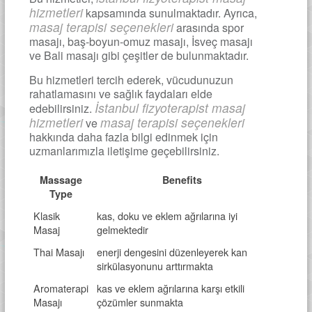
hizmetleri
kapsamında sunulmaktadır. Ayrıca,
masaj terapisi seçenekleri
arasında spor
masajı, baş-boyun-omuz masajı, İsveç masajı
ve Bali masajı gibi çeşitler de bulunmaktadır.
Bu hizmetleri tercih ederek, vücudunuzun
rahatlamasını ve sağlık faydaları elde
İstanbul fizyoterapist masaj
edebilirsiniz.
hizmetleri
masaj terapisi seçenekleri
ve
hakkında daha fazla bilgi edinmek için
uzmanlarımızla iletişime geçebilirsiniz.
Massage
Benefits
Type
Klasik
kas, doku ve eklem ağrılarına iyi
Masaj
gelmektedir
Thai Masajı
enerji dengesini düzenleyerek kan
sirkülasyonunu arttırmakta
Aromaterapi
kas ve eklem ağrılarına karşı etkili
Masajı
çözümler sunmakta