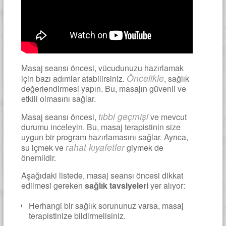
Masaj seansı öncesi, vücudunuzu hazırlamak
Öncelikle
için bazı adımlar atabilirsiniz.
, sağlık
değerlendirmesi yapın. Bu, masajın güvenli ve
etkili olmasını sağlar.
tıbbi geçmişi
Masaj seansı öncesi,
ve mevcut
durumu inceleyin. Bu, masaj terapistinin size
uygun bir program hazırlamasını sağlar. Ayrıca,
rahat kıyafetler
su içmek ve
giymek de
önemlidir.
Aşağıdaki listede, masaj seansı öncesi dikkat
edilmesi gereken
sağlık tavsiyeleri
yer alıyor:
Herhangi bir sağlık sorununuz varsa, masaj
terapistinize bildirmelisiniz.