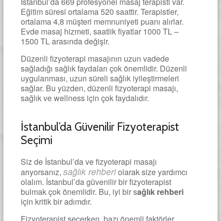
İstanbul’da 669 profesyonel masaj terapisti var.
Eğitim süresi ortalama 520 saattir. Terapistler,
ortalama 4,8 müşteri memnuniyeti puanı alırlar.
Evde masaj hizmeti, saatlik fiyatlar 1000 TL –
1500 TL arasında değişir.
Düzenli fizyoterapi masajının uzun vadede
sağladığı sağlık faydaları çok önemlidir. Düzenli
uygulanması, uzun süreli sağlık iyileştirmeleri
sağlar. Bu yüzden, düzenli fizyoterapi masajı,
sağlık ve wellness için çok faydalıdır.
İstanbul’da Güvenilir Fizyoterapist
Seçimi
Siz de İstanbul’da ve fizyoterapi masajı
sağlık rehberi
arıyorsanız,
olarak size yardımcı
olalım. İstanbul’da güvenilir bir fizyoterapist
bulmak çok önemlidir. Bu, iyi bir s
ağlık rehberi
için kritik bir adımdır.
Fizyoterapist seçerken, bazı önemli faktörler