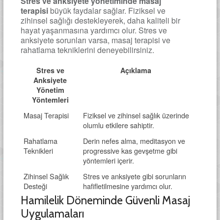
Stres ve anksiyete yönetiminde masaj
terapisi
büyük faydalar sağlar. Fiziksel ve
zihinsel sağlığı destekleyerek, daha kaliteli bir
hayat yaşanmasına yardımcı olur. Stres ve
anksiyete sorunları varsa, masaj terapisi ve
rahatlama tekniklerini deneyebilirsiniz.
Stres ve
Açıklama
Anksiyete
Yönetim
Yöntemleri
Masaj Terapisi
Fiziksel ve zihinsel sağlık üzerinde
olumlu etkilere sahiptir.
Rahatlama
Derin nefes alma, meditasyon ve
Teknikleri
progressive kas gevşetme gibi
yöntemleri içerir.
Zihinsel Sağlık
Stres ve anksiyete gibi sorunların
Desteği
hafifletilmesine yardımcı olur.
Hamilelik Döneminde Güvenli Masaj
Uygulamaları