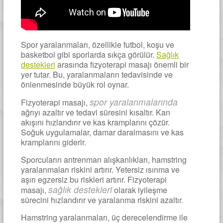
Spor yaralanmaları, özellikle futbol, koşu ve
basketbol gibi sporlarda sıkça görülür.
Sağlık
destekleri
arasında fizyoterapi masajı önemli bir
yer tutar. Bu, yaralanmaların tedavisinde ve
önlenmesinde büyük rol oynar.
spor yaralanmalarında
Fizyoterapi masajı,
ağrıyı azaltır ve tedavi süresini kısaltır. Kan
akışını hızlandırır ve kas kramplarını çözür.
Soğuk uygulamalar, damar daralmasını ve kas
kramplarını giderir.
Sporcuların antrenman alışkanlıkları, hamstring
yaralanmaları riskini artırır. Yetersiz ısınma ve
aşırı egzersiz bu riskleri artırır. Fizyoterapi
sağlık destekleri
masajı,
olarak iyileşme
sürecini hızlandırır ve yaralanma riskini azaltır.
Hamstring yaralanmaları, üç derecelendirme ile