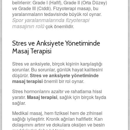
belirlenir: Grade I (Hafif), Grade II (Orta Düzey)
ve Grade III (Ciddi). Fizyoterapi masajı, bu
yaralanmaların tedavisinde büyük rol oynar.
Spor yaralanmalarında fizyoterapi
masajının rolü
çok önemlidir.
Stres ve Anksiyete Yönetiminde
Masaj Terapisi
Stres ve anksiyete, birçok kişinin karşılaştığı
sorunlar. Bu sorunlar, günlük hayat kalitesini
düşürür.
Stres ve anksiyete yönetiminde
masaj terapisi
önemli bir rol oynar.
Stres hormonlarını azaltır ve rahatlama hissi
yaratır.
Masaj terapisi
, sağlık için birçok fayda
sağlar.
Medikal masaj, hem fiziksel hem de zihinsel
sağlığı iyileştirir. Kronik ağrıları hafifletir. Kan
dolaşımını artırır ve dokulara oksijen ve besin