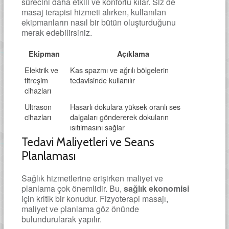
sürecini daha etkili ve konforlu kılar. Siz de
masaj terapisi hizmeti alırken, kullanılan
ekipmanların nasıl bir bütün oluşturduğunu
merak edebilirsiniz.
Ekipman
Açıklama
Elektrik ve
Kas spazmı ve ağrılı bölgelerin
titreşim
tedavisinde kullanılır
cihazları
Ultrason
Hasarlı dokulara yüksek oranlı ses
cihazları
dalgaları göndererek dokuların
ısıtılmasını sağlar
Tedavi Maliyetleri ve Seans
Planlaması
Sağlık hizmetlerine erişirken maliyet ve
planlama çok önemlidir. Bu,
sağlık ekonomisi
için kritik bir konudur. Fizyoterapi masajı,
maliyet ve planlama göz önünde
bulundurularak yapılır.