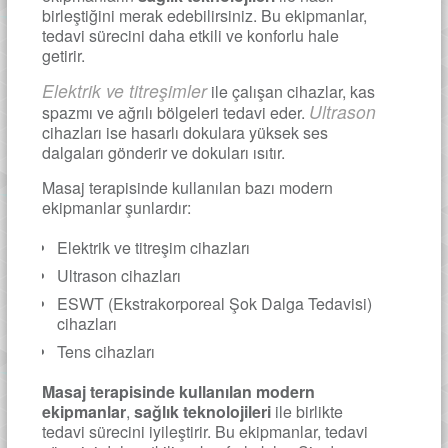
birleştiğini merak edebilirsiniz. Bu ekipmanlar,
tedavi sürecini daha etkili ve konforlu hale
getirir.
Elektrik ve titreşimler
ile çalışan cihazlar, kas
Ultrason
spazmı ve ağrılı bölgeleri tedavi eder.
cihazları ise hasarlı dokulara yüksek ses
dalgaları gönderir ve dokuları ısıtır.
Masaj terapisinde kullanılan bazı modern
ekipmanlar şunlardır:
Elektrik ve titreşim cihazları
Ultrason cihazları
ESWT (Ekstrakorporeal Şok Dalga Tedavisi)
cihazları
Tens cihazları
Masaj terapisinde kullanılan modern
ekipmanlar
,
sağlık teknolojileri
ile birlikte
tedavi sürecini iyileştirir. Bu ekipmanlar, tedavi