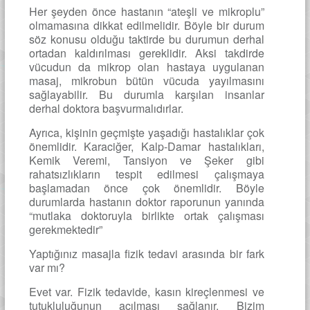
Her şeyden önce hastanın “ateşli ve mikroplu”
olmamasına dikkat edilmelidir. Böyle bir durum
söz konusu olduğu taktirde bu durumun derhal
ortadan kaldırılması gereklidir. Aksi takdirde
vücudun da mikrop olan hastaya uygulanan
masaj, mikrobun bütün vücuda yayılmasını
sağlayabilir. Bu durumla karşılan insanlar
derhal doktora başvurmalıdırlar.
Ayrıca, kişinin geçmişte yaşadığı hastalıklar çok
önemlidir. Karaciğer, Kalp-Damar hastalıkları,
Kemik Veremi, Tansiyon ve Şeker gibi
rahatsızlıkların tespit edilmesi çalışmaya
başlamadan önce çok önemlidir. Böyle
durumlarda hastanın doktor raporunun yanında
“mutlaka doktoruyla birlikte ortak çalışması
gerekmektedir”
Yaptığınız masajla fizik tedavi arasında bir fark
var mı?
Evet var. Fizik tedavide, kasın kireçlenmesi ve
tutukluluğunun açılması sağlanır. Bizim