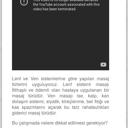
Lenf ve Ven sistemlerine göre yapılan masaj
türlerini uyguluyoruz. Lenf sistemi masajı
İltihaplı ve ödemli olan hastaya uygulanan bir
masaj türüdür. Ven masajı ise, kalp, kan
dolaşım sistemi, siyatik, kireçlenme, bel fıtığı ve
kas spazmlarını açarak bu tarz rahatsızlıkları
giderici masaj türüdür.
Bu çalışmada nelere dikkat edilmesi gerekiyor?