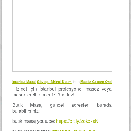
İstanbul Masaj Söyleşi Birinci Kısım
from
Masöz Gecem Özel
Hizmet için İstanbul profesyonel masöz veya
masör tercih etmenizi öneririz!
Butik Masaj güncel adresleri burada
bulabilirsiniz:
butik masaj youtube:
https://bit.ly/2okxxsN