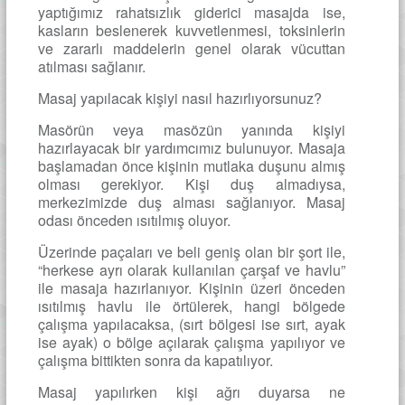
yaptığımız rahatsızlık giderici masajda ise,
kasların beslenerek kuvvetlenmesi, toksinlerin
ve zararlı maddelerin genel olarak vücuttan
atılması sağlanır.
Masaj yapılacak kişiyi nasıl hazırlıyorsunuz?
Masörün veya masözün yanında kişiyi
hazırlayacak bir yardımcımız bulunuyor. Masaja
başlamadan önce kişinin mutlaka duşunu almış
olması gerekiyor. Kişi duş almadıysa,
merkezimizde duş alması sağlanıyor. Masaj
odası önceden ısıtılmış oluyor.
Üzerinde paçaları ve beli geniş olan bir şort ile,
“herkese ayrı olarak kullanılan çarşaf ve havlu”
ile masaja hazırlanıyor. Kişinin üzeri önceden
ısıtılmış havlu ile örtülerek, hangi bölgede
çalışma yapılacaksa, (sırt bölgesi ise sırt, ayak
ise ayak) o bölge açılarak çalışma yapılıyor ve
çalışma bittikten sonra da kapatılıyor.
Masaj yapılırken kişi ağrı duyarsa ne