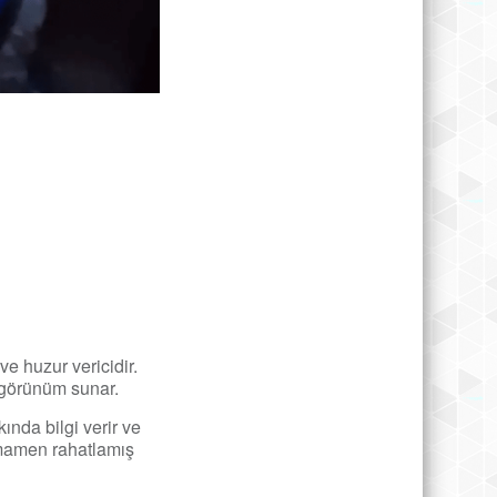
e huzur vericidir.
 görünüm sunar.
ında bilgi verir ve
amamen rahatlamış