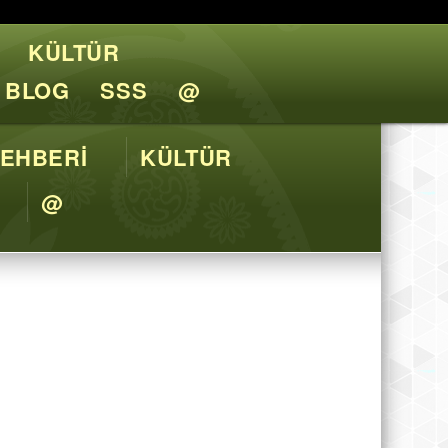
KÜLTÜR
l Tavsiyeler
BLOG
SSS
@
EHBERİ
KÜLTÜR
@