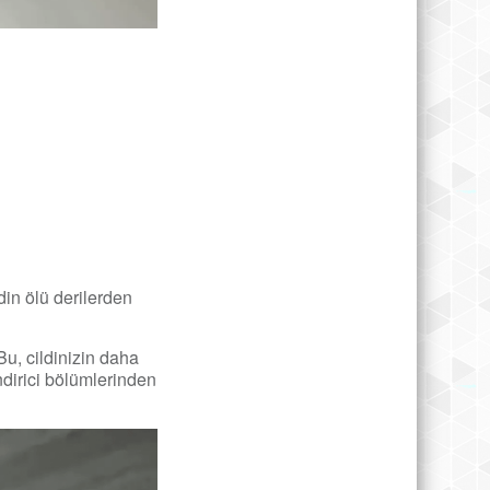
in ölü derilerden
Bu, cildinizin daha
ndirici bölümlerinden