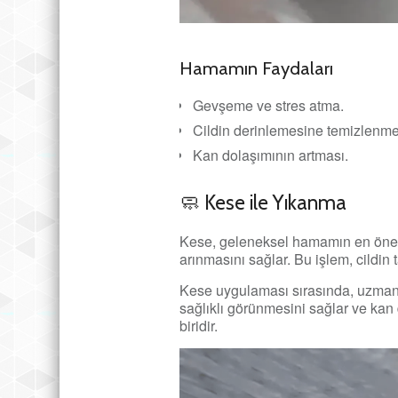
Hamamın Faydaları
Gevşeme ve stres atma.
Cildin derinlemesine temizlenme
Kan dolaşımının artması.
🧼 Kese ile Yıkanma
Kese, geleneksel hamamın en önemli
arınmasını sağlar. Bu işlem, cildi
Kese uygulaması sırasında, uzman bi
sağlıklı görünmesini sağlar ve kan 
biridir.