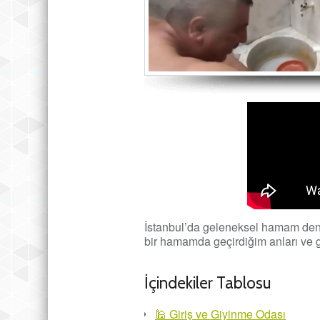
İstanbul’da geleneksel hamam deney
bir hamamda geçirdiğim anları ve
İçindekiler Tablosu
🕌 Giriş ve Giyinme Odası