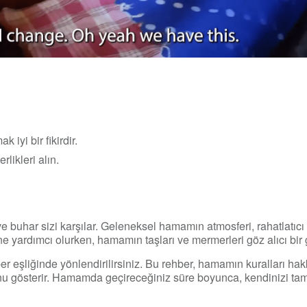
 iyi bir fikirdir.
rlikleri alın.
buhar sizi karşılar. Geleneksel hamamın atmosferi, rahatlatıcı v
 yardımcı olurken, hamamın taşları ve mermerleri göz alıcı bir
er eşliğinde yönlendirilirsiniz. Bu rehber, hamamın kuralları hakk
nu gösterir. Hamamda geçireceğiniz süre boyunca, kendinizi t