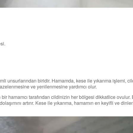
si.
 unsurlarından biridir. Hamamda, kese ile yıkanma işlemi, cild
n tazelenmesine ve yenilenmesine yardımcı olur.
r hamamcı tarafından cildinizin her bölgesi dikkatlice ovulur. 
dolaşımını artırır. Kese ile yıkanma, hamamın en keyifli ve dinle