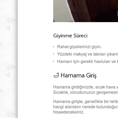
Giyinme Süreci
Rahat giysilerinizi giyin.
Yüzdeki makyaj ve takıları çıkarmak
Hamam için gerekli havluları ve te
🛁 Hamama Giriş
Hamama girdiğinizde, sıcak hava ve 
Sıcaklık, vücudunuzun gevşemesine
Hamama girişte, genellikle bir rehb
hangi alanların nerede bulunduğu
hissedeceksiniz.