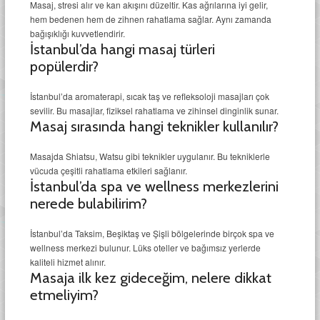
Masaj, stresi alır ve kan akışını düzeltir. Kas ağrılarına iyi gelir,
hem bedenen hem de zihnen rahatlama sağlar. Aynı zamanda
bağışıklığı kuvvetlendirir.
İstanbul’da hangi masaj türleri
popülerdir?
İstanbul’da aromaterapi, sıcak taş ve refleksoloji masajları çok
sevilir. Bu masajlar, fiziksel rahatlama ve zihinsel dinginlik sunar.
Masaj sırasında hangi teknikler kullanılır?
Masajda Shiatsu, Watsu gibi teknikler uygulanır. Bu tekniklerle
vücuda çeşitli rahatlama etkileri sağlanır.
İstanbul’da spa ve wellness merkezlerini
nerede bulabilirim?
İstanbul’da Taksim, Beşiktaş ve Şişli bölgelerinde birçok spa ve
wellness merkezi bulunur. Lüks oteller ve bağımsız yerlerde
kaliteli hizmet alınır.
Masaja ilk kez gideceğim, nelere dikkat
etmeliyim?