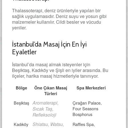
Thalassoterapi, deniz ürünleriyle yapılan bir
sağlık uygulamasıdır. Deniz suyu ve yosun gibi
malzemeler kullanılır. Cildi besler ve vücudu
yeniler.
İstanbul’da Masaj İçin En İyi
Eyaletler
İstanbul’da masaj almak isteyenler için
Beşiktaş, Kadıköy ve Şişli en iyiler arasında. Bu
ilçeler, harika masaj hizmetleriyle tanınıyor.
Bölge
Öne Çıkan Masaj
Spa Merkezleri
Türleri
Aromaterapi,
Beşiktaş
Çırağan Palace,
Sıcak Taş,
Four Seasons
Bosphorus
Refleksoloji
Shiatsu, Watsu,
Kadıköy
Raffles Spa,