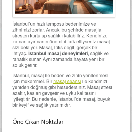
İstanbul’un hızlı temposu bedenimize ve
zihnimizi zorlar. Ancak, bu şehirde masajla
stresten kurtulup sağlıklı kalabiliriz. Kendinize
zaman ayırmanın önemini fark ettiyseniz masaj
sizi bekliyor. Masaj, lüks değil, gerçek bir
ihtiyaç.
İstanbul masaj deneyimleri
, sağlık ve
rahatlık sunar. Aynı zamanda hayata yeni bir
soluk getirir.
İstanbul, masaj ile beden ve zihin yenilenmesi
için mükemmel. Bir
masaj seansı
ile kendinizi
yeniden doğmuş gibi hissedersiniz. Masaj stresi
azaltır, kasları gevşetir ve uyku kalitesini
iyileştirir. Bu nedenle, İstanbul’da masaj, büyük
bir keyif ve sağlık yatırımıdır.
Öne Çıkan Noktalar