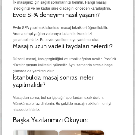
İlk masajınız için sağlık sorunlarınızı belirtin. Hangi masajı
istediğinizi ve ne kadar süre olacağını önceden kararlaştırın.
Evde SPA deneyimi nasıl yaşanır?
Evde SPA yapılmak istenirse, masaj teknikleri öğrenilebilir.
Aromaterapi yağları ve banyo tuzları ile kendinizi
şımartabilirsiniz. Bu, evde yenilenmeye yardımcı olur.
Masajın uzun vadeli faydaları nelerdir?
Düzenli masaj, kas gerginliğini ve kronik ağrıları azaltır. Postürü
düzeltir, yaşam kalitesini yükseltir. Aynı zamanda stresle başa
çıkmada da yardımcı olur.
İstanbul’da masaj sonrası neler
yapılmalıdır?
Masajdan sonra, bol su içip ağır sporlardan uzak durun.
Mümkünse biraz dinlenin. Bu şekilde masajın etkilerini en iyi
hissedebilirsiniz.
Başka Yazılarımızı Okuyun: