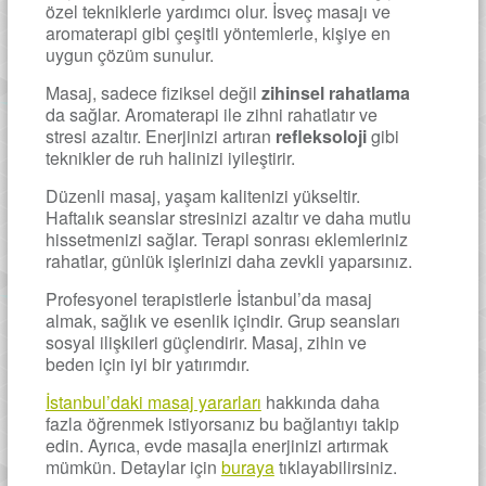
özel tekniklerle yardımcı olur. İsveç masajı ve
aromaterapi gibi çeşitli yöntemlerle, kişiye en
uygun çözüm sunulur.
Masaj, sadece fiziksel değil
zihinsel rahatlama
da sağlar. Aromaterapi ile zihni rahatlatır ve
stresi azaltır. Enerjinizi artıran
refleksoloji
gibi
teknikler de ruh halinizi iyileştirir.
Düzenli masaj, yaşam kalitenizi yükseltir.
Haftalık seanslar stresinizi azaltır ve daha mutlu
hissetmenizi sağlar. Terapi sonrası eklemleriniz
rahatlar, günlük işlerinizi daha zevkli yaparsınız.
Profesyonel terapistlerle İstanbul’da masaj
almak, sağlık ve esenlik içindir. Grup seansları
sosyal ilişkileri güçlendirir. Masaj, zihin ve
beden için iyi bir yatırımdır.
İstanbul’daki masaj yararları
hakkında daha
fazla öğrenmek istiyorsanız bu bağlantıyı takip
edin. Ayrıca, evde masajla enerjinizi artırmak
mümkün. Detaylar için
buraya
tıklayabilirsiniz.