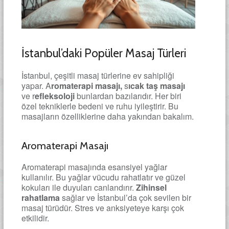
İstanbul’daki Popüler Masaj Türleri
İstanbul, çeşitli masaj türlerine ev sahipliği
yapar. A
romaterapi masajı,
s
ıcak taş masajı
ve r
efleksoloji
bunlardan bazılarıdır. Her biri
özel tekniklerle bedeni ve ruhu iyileştirir. Bu
masajların özelliklerine daha yakından bakalım.
Aromaterapi Masajı
Aromaterapi masajında esansiyel yağlar
kullanılır. Bu yağlar vücudu rahatlatır ve güzel
kokuları ile duyuları canlandırır.
Zihinsel
rahatlama
sağlar ve İstanbul’da çok sevilen bir
masaj türüdür. Stres ve anksiyeteye karşı çok
etkilidir.