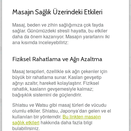
Masajın Sağlık Üzerindeki Etkileri
Masaj, beden ve zihin sağlığımıza çok fayda
sağlar. Günümüzdeki stresli hayatta, bu etkiler
daha da önem kazanıyor. Masajın yararlarını iki
ana kısımda inceleyebiliriz:
Fiziksel Rahatlama ve Ağrı Azaltma
Masaj terapileri, özellikle sık ağrı çekenler için
büyük bir rahatlama sunar. Kasları gevşetip
ağrıyı azaltır, hareketi kolaylaştırır. Fiziksel
rahatlık, kasların gevşemesiyle kalmaz;
bağışıklık sistemini de güçlendirir.
Shiatsu ve Watsu gibi masaj türleri de vücudu
olumlu etkiler. Shiatsu, Japonya’dan gelen ve el
kullanılan bir yöntemdir.
Bu linkten masajın
sağlık etkileri
hakkında daha fazla bilgi
bulabilirsiniz.