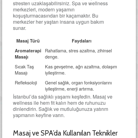
stresten uzaklaşabilirsiniz. Spa ve wellness
merkezleri, modern yaşamın
koşuşturmacasından bir kaçamaktır. Bu
merkezler her yaştan insana uygun bakım
sunar.
Masaj Türü
Faydaları
Rahatlama, stres azaltma, zihinsel
Aromaterapi
denge.
Masajı
Sıcak Taş
Kas gevşetme, ağrı azaltma, dolaşım
Masajı
iyileştirme.
Refleksoloji
Genel sağlık, organ fonksiyonlarını
iyileştirme, enerji artırma.
İstanbul’da sağlıklı yaşamı keşfedin. Masaj ve
wellness ile hem fit kalın hem de ruhunuzu
dinlendirin. Sağlık ve mutluluğunuza yatırım
yapmanın keyfine varın.
Masaj ve SPA’da Kullanılan Teknikler