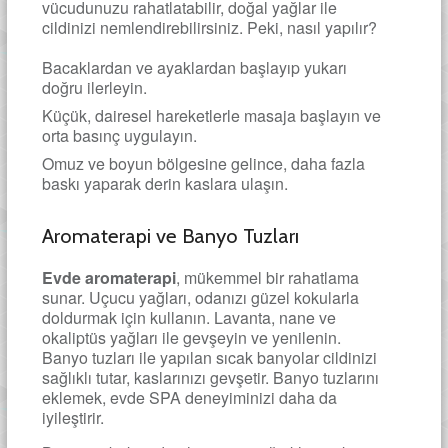
vücudunuzu rahatlatabilir, doğal yağlar ile
cildinizi nemlendirebilirsiniz. Peki, nasıl yapılır?
Bacaklardan ve ayaklardan başlayıp yukarı
doğru ilerleyin.
Küçük, dairesel hareketlerle masaja başlayın ve
orta basınç uygulayın.
Omuz ve boyun bölgesine gelince, daha fazla
baskı yaparak derin kaslara ulaşın.
Aromaterapi ve Banyo Tuzları
Evde aromaterapi
, mükemmel bir rahatlama
sunar. Uçucu yağları, odanızı güzel kokularla
doldurmak için kullanın. Lavanta, nane ve
okaliptüs yağları ile gevşeyin ve yenilenin.
Banyo tuzları ile yapılan sıcak banyolar cildinizi
sağlıklı tutar, kaslarınızı gevşetir. Banyo tuzlarını
eklemek, evde SPA deneyiminizi daha da
iyileştirir.