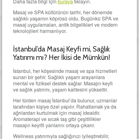
Daha fazla bilgi için
buraya
tıklayın.
Masaj ve SPA kültürünün tarihi, her dönemde
sağlıklı yaşamın köprüsü oldu. Bugünkü SPA ve
masaj uygulamaları, antik bilgelikleri ve modern
teknolojileri harmanlıyor.
İstanbul’da Masaj Keyfi mi, Sağlık
Yatırımı mı? Her İkisi de Mümkün!
İstanbul, her köşesinde masaj ve spa hizmetleri
sunan bir şehir. Sağlıklı yaşam arayanlara
mental ve fiziksel destek sağlar. Masajın keyfi
ve sağlık yatırımı, yaşam kalitesini yükseltir.
Her türden masaj İstanbul’da bulunur, uzmanlar
tarafından kişiye özel yapılır. Rahatlamak ya da
ağrılardan kurtulmak için masaj idealdir.
Aromaterapi ve sıcak taş gibi çeşitlilikler
masajın keyifli yanlarını ortaya çıkarır.
Wellness yatırımıyla sağlığınızı iyileştirebilir,