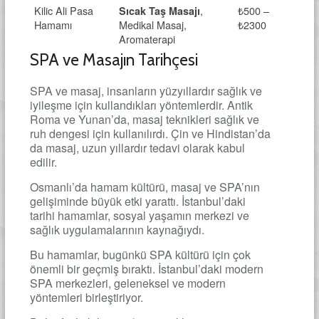
Kilic Ali Pasa
,
₺500 –
Sıcak Taş Masajı
Hamamı
Medikal Masaj,
₺2300
Aromaterapi
SPA ve Masajın Tarihçesi
SPA ve masaj, insanların yüzyıllardır sağlık ve
iyileşme için kullandıkları yöntemlerdir. Antik
Roma ve Yunan’da, masaj teknikleri sağlık ve
ruh dengesi için kullanılırdı. Çin ve Hindistan’da
da masaj, uzun yıllardır tedavi olarak kabul
edilir.
Osmanlı’da hamam kültürü, masaj ve SPA’nın
gelişiminde büyük etki yarattı. İstanbul’daki
tarihi hamamlar, sosyal yaşamın merkezi ve
sağlık uygulamalarının kaynağıydı.
Bu hamamlar, bugünkü SPA kültürü için çok
önemli bir geçmiş bıraktı. İstanbul’daki modern
SPA merkezleri, geleneksel ve modern
yöntemleri birleştiriyor.