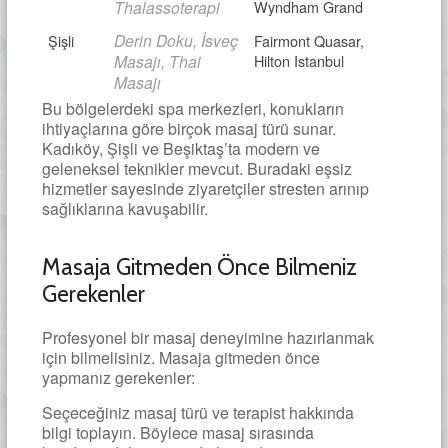
Thalassoterapi
Wyndham Grand
Derin Doku, İsveç
Şişli
Fairmont Quasar,
Masajı, Thai
Hilton Istanbul
Masajı
Bu bölgelerdeki spa merkezleri, konukların
ihtiyaçlarına göre birçok masaj türü sunar.
Kadıköy, Şişli ve Beşiktaş’ta modern ve
geleneksel teknikler mevcut. Buradaki eşsiz
hizmetler sayesinde ziyaretçiler stresten arınıp
sağlıklarına kavuşabilir.
Masaja Gitmeden Önce Bilmeniz
Gerekenler
Profesyonel bir masaj deneyimine hazırlanmak
için bilmelisiniz. Masaja gitmeden önce
yapmanız gerekenler:
Seçeceğiniz masaj türü ve terapist hakkında
bilgi toplayın. Böylece masaj sırasında