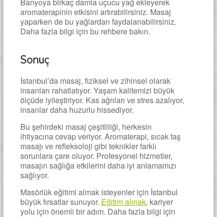
Banyoya birkaç damla uçucu yağ ekleyerek
aromaterapinin etkisini artırabilirsiniz. Masaj
yaparken de bu yağlardan faydalanabilirsiniz.
Daha fazla bilgi için bu rehbere bakın.
Sonuç
İstanbul’da masaj, fiziksel ve zihinsel olarak
insanları rahatlatıyor. Yaşam kalitemizi büyük
ölçüde iyileştiriyor. Kas ağrıları ve stres azalıyor,
insanlar daha huzurlu hissediyor.
Bu şehirdeki masaj çeşitliliği, herkesin
ihtiyacına cevap veriyor. Aromaterapi, sıcak taş
masajı ve refleksoloji gibi teknikler farklı
sorunlara çare oluyor. Profesyonel hizmetler,
masajın sağlığa etkilerini daha iyi anlamamızı
sağlıyor.
Masörlük eğitimi almak isteyenler için İstanbul
büyük fırsatlar sunuyor.
Eğitim almak
, kariyer
yolu için önemli bir adım. Daha fazla bilgi için