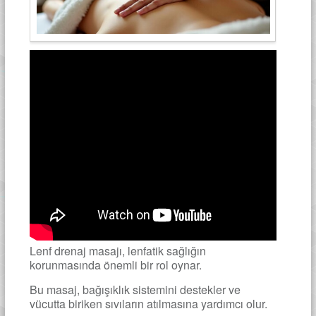
Lenf drenaj masajı, lenfatik sağlığın
korunmasında önemli bir rol oynar.
Bu masaj, bağışıklık sistemini destekler ve
vücutta biriken sıvıların atılmasına yardımcı olur.