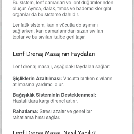
Bu sistem, lenf damarları ve lenf düğümlerinden
oluşur. Ayrıca, dalak, timüs ve bademcikler gibi
organlar da bu sisteme dahildir.
Lenfatik sistem, kanın vücutta dolaşımını
sağlarken, kan damarlarından sızan sıvıları
toplar ve bu sıvıları kalbe geri taşır.
Lenf Drenaj Masajının Faydaları
Lenf drenaj masajı, aşağıdaki faydaları sağlar:
Şişliklerin Azaltılması:
Vücutta biriken sıvıların
atılmasına yardımcı olur.
Bağışıklık Sisteminin Desteklenmesi:
Hastalıklara karşı direnci artırır.
Rahatlama:
Stresi azaltır ve genel bir
rahatlama hissi sağlar.
Lenf Drenaj Masajı Nasıl Yapılır?