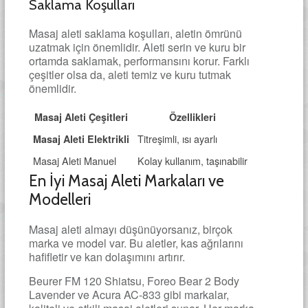
Saklama Koşulları
Masaj aleti saklama koşulları, aletin ömrünü
uzatmak için önemlidir. Aleti serin ve kuru bir
ortamda saklamak, performansını korur. Farklı
çeşitler olsa da, aleti temiz ve kuru tutmak
önemlidir.
Masaj Aleti Çeşitleri
Özellikleri
Titreşimli, ısı ayarlı
Masaj Aleti Elektrikli
Masaj Aleti Manuel
Kolay kullanım, taşınabilir
En İyi Masaj Aleti Markaları ve
Modelleri
Masaj aleti almayı düşünüyorsanız, birçok
marka ve model var. Bu aletler, kas ağrılarını
hafifletir ve kan dolaşımını artırır.
Beurer FM 120 Shiatsu, Foreo Bear 2 Body
Lavender ve Acura AC-833 gibi markalar,