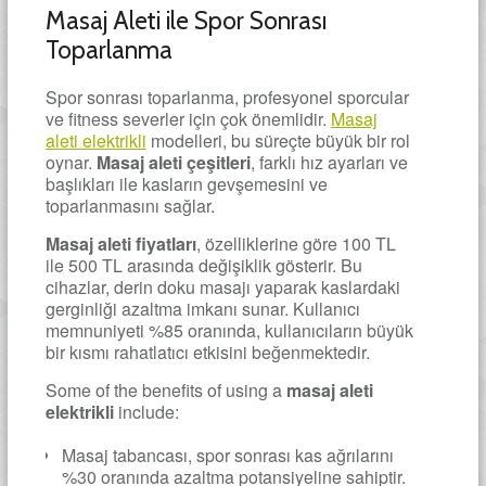
Masaj Aleti ile Spor Sonrası
Toparlanma
Spor sonrası toparlanma, profesyonel sporcular
ve fitness severler için çok önemlidir.
Masaj
aleti elektrikli
modelleri, bu süreçte büyük bir rol
oynar.
Masaj aleti çeşitleri
, farklı hız ayarları ve
başlıkları ile kasların gevşemesini ve
toparlanmasını sağlar.
Masaj aleti fiyatları
, özelliklerine göre 100 TL
ile 500 TL arasında değişiklik gösterir. Bu
cihazlar, derin doku masajı yaparak kaslardaki
gerginliği azaltma imkanı sunar. Kullanıcı
memnuniyeti %85 oranında, kullanıcıların büyük
bir kısmı rahatlatıcı etkisini beğenmektedir.
Some of the benefits of using a
masaj aleti
elektrikli
include:
Masaj tabancası, spor sonrası kas ağrılarını
%30 oranında azaltma potansiyeline sahiptir.