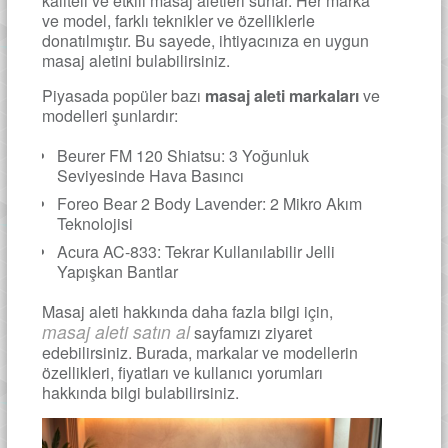
kaliteli ve etkili masaj aletleri sunar. Her marka
ve model, farklı teknikler ve özelliklerle
donatılmıştır. Bu sayede, ihtiyacınıza en uygun
masaj aletini bulabilirsiniz.
Piyasada popüler bazı
masaj aleti markaları
ve
modelleri şunlardır:
Beurer FM 120 Shiatsu: 3 Yoğunluk
Seviyesinde Hava Basıncı
Foreo Bear 2 Body Lavender: 2 Mikro Akım
Teknolojisi
Acura AC-833: Tekrar Kullanılabilir Jelli
Yapışkan Bantlar
Masaj aleti hakkında daha fazla bilgi için,
masaj aleti satın al
sayfamızı ziyaret
edebilirsiniz. Burada, markalar ve modellerin
özellikleri, fiyatları ve kullanıcı yorumları
hakkında bilgi bulabilirsiniz.