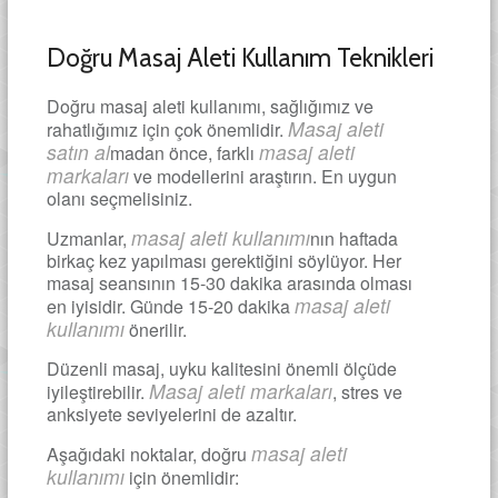
Doğru Masaj Aleti Kullanım Teknikleri
Doğru masaj aleti kullanımı, sağlığımız ve
Masaj aleti
rahatlığımız için çok önemlidir.
satın al
masaj aleti
madan önce, farklı
markaları
ve modellerini araştırın. En uygun
olanı seçmelisiniz.
masaj aleti kullanımı
Uzmanlar,
nın haftada
birkaç kez yapılması gerektiğini söylüyor. Her
masaj seansının 15-30 dakika arasında olması
masaj aleti
en iyisidir. Günde 15-20 dakika
kullanımı
önerilir.
Düzenli masaj, uyku kalitesini önemli ölçüde
Masaj aleti markaları
iyileştirebilir.
, stres ve
anksiyete seviyelerini de azaltır.
masaj aleti
Aşağıdaki noktalar, doğru
kullanımı
için önemlidir: