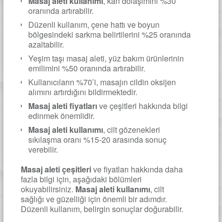
Masaj aleti kullanımı
, kan dolaşımını %30
oranında artırabilir.
Düzenli kullanım, çene hattı ve boyun
bölgesindeki sarkma belirtilerini %25 oranında
azaltabilir.
Yeşim taşı masaj aleti, yüz bakım ürünlerinin
emilimini %50 oranında artırabilir.
Kullanıcıların %70’i, masajın cildin oksijen
alımını artırdığını bildirmektedir.
Masaj aleti fiyatları
ve çeşitleri hakkında bilgi
edinmek önemlidir.
Masaj aleti kullanımı
, cilt gözenekleri
sıkılaşma oranı %15-20 arasında sonuç
verebilir.
Masaj aleti çeşitleri
ve fiyatları hakkında daha
fazla bilgi için, aşağıdaki bölümleri
okuyabilirsiniz.
Masaj aleti kullanımı
, cilt
sağlığı ve güzelliği için önemli bir adımdır.
Düzenli kullanım, belirgin sonuçlar doğurabilir.