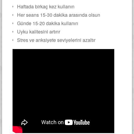
Haftada birkaç kez kullanın
Her seans 15-30 dakika arasında olsun
Günde 15-20 dakika kullanın
Uyku kalitesini artırır
Stres ve anksiyete seviyelerini azaltır