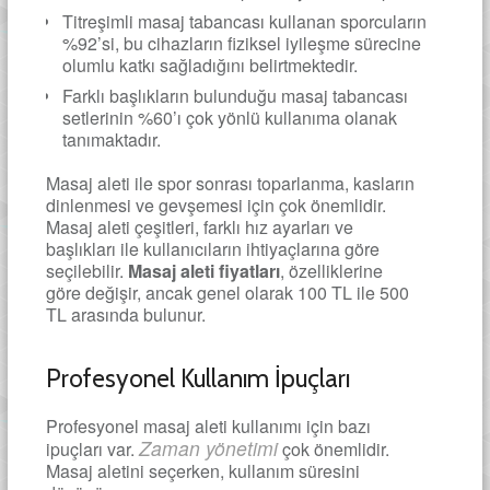
Titreşimli masaj tabancası kullanan sporcuların
%92’si, bu cihazların fiziksel iyileşme sürecine
olumlu katkı sağladığını belirtmektedir.
Farklı başlıkların bulunduğu masaj tabancası
setlerinin %60’ı çok yönlü kullanıma olanak
tanımaktadır.
Masaj aleti ile spor sonrası toparlanma, kasların
dinlenmesi ve gevşemesi için çok önemlidir.
Masaj aleti çeşitleri, farklı hız ayarları ve
başlıkları ile kullanıcıların ihtiyaçlarına göre
seçilebilir.
Masaj aleti fiyatları
, özelliklerine
göre değişir, ancak genel olarak 100 TL ile 500
TL arasında bulunur.
Profesyonel Kullanım İpuçları
Profesyonel masaj aleti kullanımı için bazı
Zaman yönetimi
ipuçları var.
çok önemlidir.
Masaj aletini seçerken, kullanım süresini