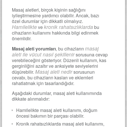
Masaj aletleri, birçok kişinin sağlığını
iyileştirmesine yardımcı olabilir. Ancak, bazı
özel durumlar için dikkatli olmalıyız.
Hamilelikte
kronik rahatsızlıklarda
ve
bu
cihazların kullanımı hakkında bilgi edinmek
önemlidir.
masaj
Masaj aleti yorumları
, bu cihazların
aleti ile vücut nasıl şekillenir
sorusuna cevap
verebileceğini gösteriyor. Düzenli kullanım, kas
gerginliğini azaltır ve anksiyete seviyelerini
Masaj aleti nedir
düşürebilir.
sorusunun
cevabı, bu cihazların kasları ve eklemleri
rahatlatmak için tasarlandığıdır.
Aşağıdaki durumlar, masaj aleti kullanımında
dikkate alınmalıdır:
Hamilelikte masaj aleti kullanımı, doğum
öncesi bakımın bir parçası olabilir.
Kronik rahatsızlıklarda masaj aleti kullanımı,