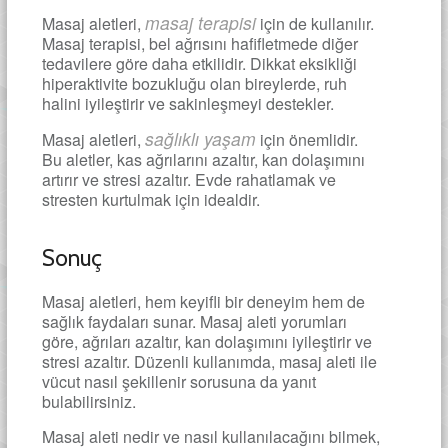
masaj terapisi
Masaj aletleri,
için de kullanılır.
Masaj terapisi, bel ağrısını hafifletmede diğer
tedavilere göre daha etkilidir. Dikkat eksikliği
hiperaktivite bozukluğu olan bireylerde, ruh
halini iyileştirir ve sakinleşmeyi destekler.
sağlıklı yaşam
Masaj aletleri,
için önemlidir.
Bu aletler, kas ağrılarını azaltır, kan dolaşımını
artırır ve stresi azaltır. Evde rahatlamak ve
stresten kurtulmak için idealdir.
Sonuç
Masaj aletleri, hem keyifli bir deneyim hem de
sağlık faydaları sunar.
Masaj aleti yorumları
göre, ağrıları azaltır, kan dolaşımını iyileştirir ve
stresi azaltır. Düzenli kullanımda,
masaj aleti ile
vücut nasıl şekillenir
sorusuna da yanıt
bulabilirsiniz.
Masaj aleti nedir
ve nasıl kullanılacağını bilmek,