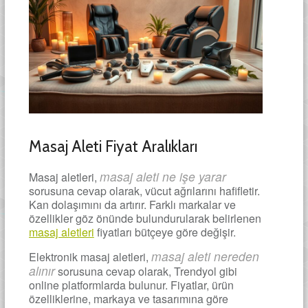
Masaj Aleti Fiyat Aralıkları
masaj aleti ne işe yarar
Masaj aletleri,
sorusuna cevap olarak, vücut ağrılarını hafifletir.
Kan dolaşımını da artırır. Farklı markalar ve
özellikler göz önünde bulundurularak belirlenen
masaj aletleri
fiyatları bütçeye göre değişir.
masaj aleti nereden
Elektronik masaj aletleri,
alınır
sorusuna cevap olarak, Trendyol gibi
online platformlarda bulunur. Fiyatlar, ürün
özelliklerine, markaya ve tasarımına göre