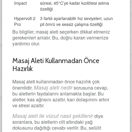
Impact
süresi, 45°C’ye kadar kızılötesi ısıtma
özelliği
Hypervolt 2
3 farklı ayarlanabilir hız seviyeleri, uzun
Pro
pil ömrü ve sessiz çalışma özelliği
Bu bilgiler, masaj aleti seçerken dikkat etmeniz
gerekenleri anlatır. Bu, doğru kararı vermenize
yardımcı olur.
Masaj Aleti Kullanmadan Önce
Hazırlık
Masaj aleti kullanmadan önce hazırlık çok
Masaj aleti nedir
önemlidir.
sorusuna cevap,
bu aletlerin faydalarını anlamakla başlar. Bu
aletler, kas ağrısını azaltır, kan dolaşımını artırır
ve stresi azaltır.
Masaj aleti ile vücut nasıl şekillenir
diye
soranlara, bu aletlerin cilt altındaki yağ
dokusunu dağıttığı cevabı verilir. Bu, selülit