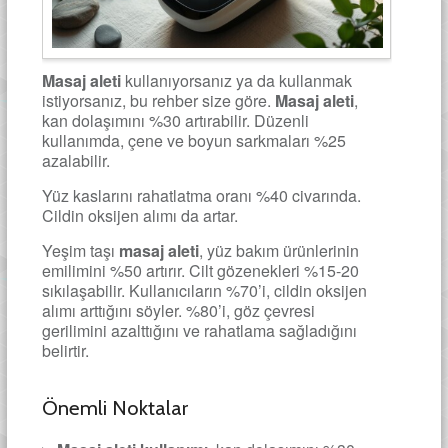
Masaj aleti
kullanıyorsanız ya da kullanmak
istiyorsanız, bu rehber size göre.
Masaj aleti
,
kan dolaşımını %30 artırabilir. Düzenli
kullanımda, çene ve boyun sarkmaları %25
azalabilir.
Yüz kaslarını rahatlatma oranı %40 civarında.
Cildin oksijen alımı da artar.
Yeşim taşı
masaj aleti
, yüz bakım ürünlerinin
emilimini %50 artırır. Cilt gözenekleri %15-20
sıkılaşabilir. Kullanıcıların %70’i, cildin oksijen
alımı arttığını söyler. %80’i, göz çevresi
gerilimini azalttığını ve rahatlama sağladığını
belirtir.
Önemli Noktalar