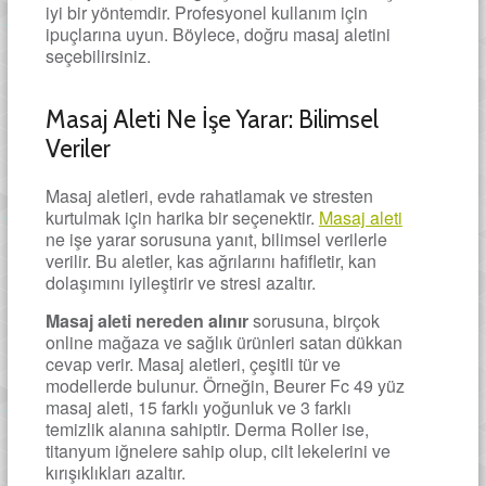
iyi bir yöntemdir. Profesyonel kullanım için
ipuçlarına uyun. Böylece, doğru masaj aletini
seçebilirsiniz.
Masaj Aleti Ne İşe Yarar: Bilimsel
Veriler
Masaj aletleri, evde rahatlamak ve stresten
kurtulmak için harika bir seçenektir.
Masaj aleti
ne işe yarar sorusuna yanıt, bilimsel verilerle
verilir. Bu aletler, kas ağrılarını hafifletir, kan
dolaşımını iyileştirir ve stresi azaltır.
Masaj aleti nereden alınır
sorusuna, birçok
online mağaza ve sağlık ürünleri satan dükkan
cevap verir. Masaj aletleri, çeşitli tür ve
modellerde bulunur. Örneğin, Beurer Fc 49 yüz
masaj aleti, 15 farklı yoğunluk ve 3 farklı
temizlik alanına sahiptir. Derma Roller ise,
titanyum iğnelere sahip olup, cilt lekelerini ve
kırışıklıkları azaltır.