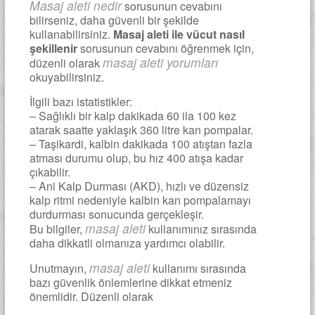
Masaj aleti nedir
sorusunun cevabını
bilirseniz, daha güvenli bir şekilde
kullanabilirsiniz.
Masaj aleti ile vücut nasıl
şekillenir
sorusunun cevabını öğrenmek için,
masaj aleti yorumları
düzenli olarak
okuyabilirsiniz.
İlgili bazı istatistikler:
– Sağlıklı bir kalp dakikada 60 ila 100 kez
atarak saatte yaklaşık 360 litre kan pompalar.
– Taşikardi, kalbin dakikada 100 atıştan fazla
atması durumu olup, bu hız 400 atışa kadar
çıkabilir.
– Ani Kalp Durması (AKD), hızlı ve düzensiz
kalp ritmi nedeniyle kalbin kan pompalamayı
durdurması sonucunda gerçekleşir.
masaj aleti
Bu bilgiler,
kullanımınız sırasında
daha dikkatli olmanıza yardımcı olabilir.
masaj aleti
Unutmayın,
kullanımı sırasında
bazı güvenlik önlemlerine dikkat etmeniz
önemlidir. Düzenli olarak