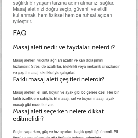
sağlıklı bir yaşam tarzına adım atmanızı sağlar.
Masaj aletinizi doğru seçip, güvenli ve etkili
kullanmak, hem fiziksel hem de ruhsal açıdan
iyileştirir.
FAQ
Masaj aleti nedir ve faydaları nelerdir?
Masaj aletleri, vücutta ağrıları azaltır ve kan dolaşımını
hızlandırır. Stresi de azaltırlar. Elektrikli veya mekanik cihazlardır
ve çeşitli masaj teknikleriyle çalışırlar.
Farklı masaj aleti çeşitleri nelerdir?
Masaj aletleri, el, sırt, boyun ve ayak gibi bölgelere özel. Her biri
farklı özelliklere sahiptir. El masajı, sırt ve boyun masajı, ayak
masajı gibi modeller var.
Masaj aleti seçerken nelere dikkat
edilmelidir?
Seçim yaparken, güç ve hız ayarları, başlık çeşitliliği önemli. Pil
ömrü ve şarj süresi de göz önünde bulundurulmalıdır.