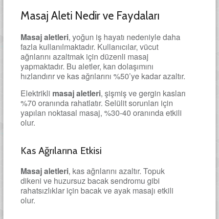
Masaj Aleti Nedir ve Faydaları
Masaj aletleri
, yoğun iş hayatı nedeniyle daha
fazla kullanılmaktadır. Kullanıcılar, vücut
ağrılarını azaltmak için düzenli masaj
yapmaktadır. Bu aletler, kan dolaşımını
hızlandırır ve kas ağrılarını %50’ye kadar azaltır.
Elektrikli
masaj aletleri
, şişmiş ve gergin kasları
%70 oranında rahatlatır. Selülit sorunları için
yapılan noktasal masaj, %30-40 oranında etkili
olur.
Kas Ağrılarına Etkisi
Masaj aletleri
, kas ağrılarını azaltır. Topuk
dikeni ve huzursuz bacak sendromu gibi
rahatsızlıklar için bacak ve ayak masajı etkili
olur.