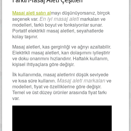
Farklı Masaj Aleti Çeşitleri
Masaj aleti satın al
mayı düşünüyorsanız, birçok
En iyi masaj aleti
seçenek var.
markaları ve
modelleri, farklı boyut ve fonksiyonlar sunar.
Portatif elektrikli masaj aletleri, seyahatlerde
kolay taşınır.
Masaj aletleri, kas gerginliği ve ağrıyı azaltabilir.
Elektrikli masaj aletleri, kan dolaşımını iyileştirir
ve doku onarımını hızlandırır. Haftalık kullanım,
kişisel ihtiyaçlara göre değişir.
İlk kullanımda, masaj aletlerini düşük seviyede
Masaj aleti markaları
ve kısa süre kullanın.
ve
modelleri, fiyat ve özelliklerine göre değişir.
Temel ve üst düzey ürünler arasında fiyat farkı
var.