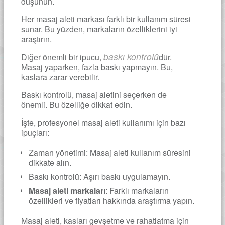
düşünün.
Her masaj aleti markası farklı bir kullanım süresi
sunar. Bu yüzden, markaların özelliklerini iyi
araştırın.
baskı kontrolü
Diğer önemli bir ipucu,
dür.
Masaj yaparken, fazla baskı yapmayın. Bu,
kaslara zarar verebilir.
Baskı kontrolü, masaj aletini seçerken de
önemli. Bu özelliğe dikkat edin.
İşte, profesyonel masaj aleti kullanımı için bazı
ipuçları:
Zaman yönetimi: Masaj aleti kullanım süresini
dikkate alın.
Baskı kontrolü: Aşırı baskı uygulamayın.
Masaj aleti markaları
: Farklı markaların
özellikleri ve fiyatları hakkında araştırma yapın.
Masaj aleti, kasları gevşetme ve rahatlatma için