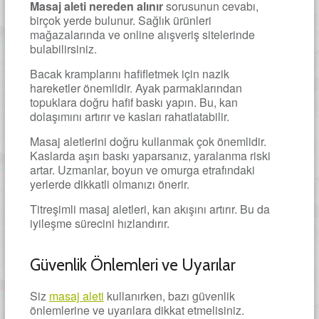
Masaj aleti nereden alınır
sorusunun cevabı,
birçok yerde bulunur. Sağlık ürünleri
mağazalarında ve online alışveriş sitelerinde
bulabilirsiniz.
Bacak kramplarını hafifletmek için nazik
hareketler önemlidir. Ayak parmaklarından
topuklara doğru hafif baskı yapın. Bu, kan
dolaşımını artırır ve kasları rahatlatabilir.
Masaj aletlerini doğru kullanmak çok önemlidir.
Kaslarda aşırı baskı yaparsanız, yaralanma riski
artar. Uzmanlar, boyun ve omurga etrafındaki
yerlerde dikkatli olmanızı önerir.
Titreşimli masaj aletleri, kan akışını artırır. Bu da
iyileşme sürecini hızlandırır.
Güvenlik Önlemleri ve Uyarılar
Siz
masaj aleti
kullanırken, bazı güvenlik
önlemlerine ve uyarılara dikkat etmelisiniz.