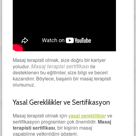
Masaj terapisti olmak, size doğru bir kariyer
Masaj terapisi sertifikası
yoludur.
ile
desteklenen bu eğitimler, size bilgi ve beceri
kazandırır. Böylece, başarılı bir masaj terapisti
olursunuz.
Yasal Gereklilikler ve Sertifikasyon
Masaj terapisti olmak için
yasal gereklilikler
ve
sertifikasyon programları çok önemlidir.
Masaj
terapisti sertifikası
, bir kişinin masaj
yapabilme yetkinliğini gösterir.