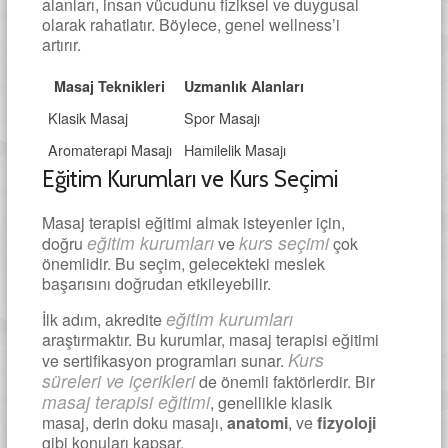
alanları, insan vücudunu fiziksel ve duygusal
olarak rahatlatır. Böylece, genel wellness’i
artırır.
Masaj Teknikleri
Uzmanlık Alanları
Klasik Masaj
Spor Masajı
Aromaterapi Masajı
Hamilelik Masajı
Eğitim Kurumları ve Kurs Seçimi
Masaj terapisi eğitimi almak isteyenler için,
eğitim kurumları
kurs seçimi
doğru
ve
çok
önemlidir. Bu seçim, gelecekteki meslek
başarısını doğrudan etkileyebilir.
eğitim kurumları
İlk adım, akredite
araştırmaktır. Bu kurumlar, masaj terapisi eğitimi
Kurs
ve sertifikasyon programları sunar.
süreleri ve içerikleri
de önemli faktörlerdir. Bir
masaj terapisi eğitimi
, genellikle klasik
masaj, derin doku masajı,
anatomi
, ve
fizyoloji
gibi konuları kapsar.