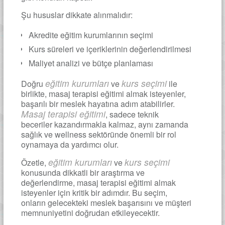
Şu hususlar dikkate alınmalıdır:
Akredite eğitim kurumlarının seçimi
Kurs süreleri ve içeriklerinin değerlendirilmesi
Maliyet analizi ve bütçe planlaması
eğitim kurumları
kurs seçimi
Doğru
ve
ile
birlikte, masaj terapisi eğitimi almak isteyenler,
başarılı bir meslek hayatına adım atabilirler.
Masaj terapisi eğitimi
, sadece teknik
beceriler kazandırmakla kalmaz, aynı zamanda
sağlık ve wellness sektöründe önemli bir rol
oynamaya da yardımcı olur.
eğitim kurumları
kurs seçimi
Özetle,
ve
konusunda dikkatli bir araştırma ve
değerlendirme, masaj terapisi eğitimi almak
isteyenler için kritik bir adımdır. Bu seçim,
onların gelecekteki meslek başarısını ve müşteri
memnuniyetini doğrudan etkileyecektir.