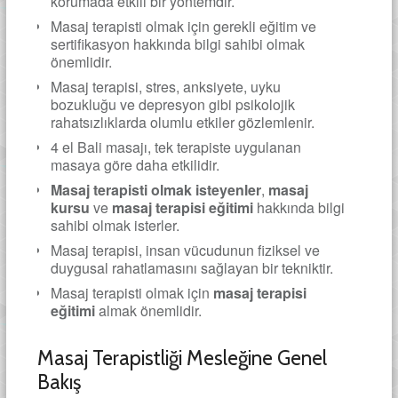
korumada etkili bir yöntemdir.
Masaj terapisti olmak için gerekli eğitim ve
sertifikasyon hakkında bilgi sahibi olmak
önemlidir.
Masaj terapisi, stres, anksiyete, uyku
bozukluğu ve depresyon gibi psikolojik
rahatsızlıklarda olumlu etkiler gözlemlenir.
4 el Bali masajı, tek terapiste uygulanan
masaya göre daha etkilidir.
Masaj terapisti olmak isteyenler
,
masaj
kursu
ve
masaj terapisi eğitimi
hakkında bilgi
sahibi olmak isterler.
Masaj terapisi, insan vücudunun fiziksel ve
duygusal rahatlamasını sağlayan bir tekniktir.
Masaj terapisti olmak için
masaj terapisi
eğitimi
almak önemlidir.
Masaj Terapistliği Mesleğine Genel
Bakış