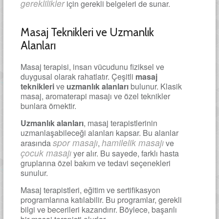
gereklilikler
için gerekli belgeleri de sunar.
Masaj Teknikleri ve Uzmanlık
Alanları
Masaj terapisi, insan vücudunu fiziksel ve
duygusal olarak rahatlatır. Çeşitli
masaj
teknikleri
ve
uzmanlık alanları
bulunur. Klasik
masaj, aromaterapi masajı ve özel teknikler
bunlara örnektir.
Uzmanlık alanları
, masaj terapistlerinin
uzmanlaşabileceği alanları kapsar. Bu alanlar
spor masajı
hamilelik masajı
arasında
,
ve
çocuk masajı
yer alır. Bu sayede, farklı hasta
gruplarına özel bakım ve tedavi seçenekleri
sunulur.
Masaj terapistleri, eğitim ve sertifikasyon
programlarına katılabilir. Bu programlar, gerekli
bilgi ve becerileri kazandırır. Böylece, başarılı