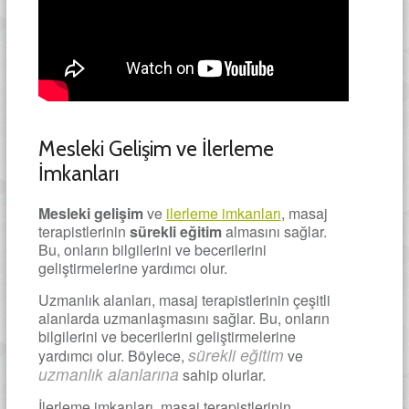
Mesleki Gelişim ve İlerleme
İmkanları
Mesleki gelişim
ve
ilerleme imkanları
, masaj
terapistlerinin
sürekli eğitim
almasını sağlar.
Bu, onların bilgilerini ve becerilerini
geliştirmelerine yardımcı olur.
Uzmanlık alanları, masaj terapistlerinin çeşitli
alanlarda uzmanlaşmasını sağlar. Bu, onların
bilgilerini ve becerilerini geliştirmelerine
sürekli eğitim
yardımcı olur. Böylece,
ve
uzmanlık alanlarına
sahip olurlar.
İlerleme imkanları, masaj terapistlerinin