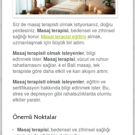
Siz de masaj terapisti olmak istiyorsanız, doğru
yerdesiniz.
Masaj terapisi
, bedensel ve zihinsel
sağlığı korur.
Masaj terapisi eğitimi
almak,
uzmanlaşmak için büyük bir adım.
Masaj terapisti olmak isteyenler
, bilgi
edinmek ister.
Masaj terapisi
, vücut ve ruhun
rahatlamasını sağlar. 4 el Bali masajı, tek
terapiste göre daha etkili ve kan akışını artırır.
Masaj terapisti olmak isteyenler
, eğitim ve
sertifikasyon hakkında bilgi edinmek ister. Bu,
stres ve depresyon gibi rahatsızlıklarda olumlu
etkiler yaratır.
Önemli Noktalar
Masaj terapisi
, bedensel ve zihinsel sağlığı