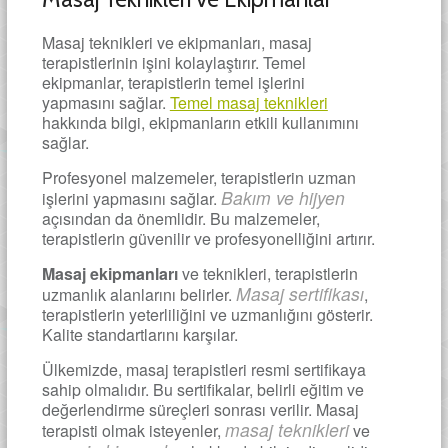
Masaj teknikleri ve ekipmanları, masaj
terapistlerinin işini kolaylaştırır. Temel
ekipmanlar, terapistlerin temel işlerini
yapmasını sağlar.
Temel masaj teknikleri
hakkında bilgi, ekipmanların etkili kullanımını
sağlar.
Profesyonel malzemeler, terapistlerin uzman
Bakım ve hijyen
işlerini yapmasını sağlar.
açısından da önemlidir. Bu malzemeler,
terapistlerin güvenilir ve profesyonelliğini artırır.
Masaj ekipmanları
ve teknikleri, terapistlerin
Masaj sertifikası
uzmanlık alanlarını belirler.
,
terapistlerin yeterliliğini ve uzmanlığını gösterir.
Kalite standartlarını karşılar.
Ülkemizde, masaj terapistleri resmi sertifikaya
sahip olmalıdır. Bu sertifikalar, belirli eğitim ve
değerlendirme süreçleri sonrası verilir. Masaj
masaj teknikleri
terapisti olmak isteyenler,
ve