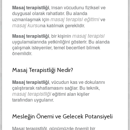
Masaj terapistliği
, insan vücudunu fiziksel ve
duygusal olarak rahatlatır. Bu alanda
masaj terapisi eğitimi
uzmanlaşmak için
ve
masaj kursu
na katılmak gereklidir.
masaj terapisi
Masaj terapistliği
, bir kişinin
uygulamalarında yetkinliğini gösterir. Bu alanda
çalışmak isteyenler, temel becerileri bilmek
önemlidir.
Masaj Terapistliği Nedir?
Masaj terapistliği
, vücudun kas ve dokularını
çalıştırarak rahatlamasını sağlar. Bu teknik,
masaj terapistliği
eğitimi alan kişiler
tarafından uygulanır.
Mesleğin Önemi ve Gelecek Potansiyeli
Masaj terapistliği, günümüzde önemli bir