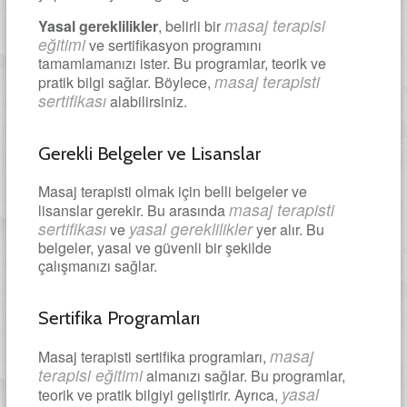
masaj terapisi
Yasal gereklilikler
, belirli bir
eğitimi
ve sertifikasyon programını
tamamlamanızı ister. Bu programlar, teorik ve
masaj terapisti
pratik bilgi sağlar. Böylece,
sertifikası
alabilirsiniz.
Gerekli Belgeler ve Lisanslar
Masaj terapisti olmak için belli belgeler ve
masaj terapisti
lisanslar gerekir. Bu arasında
sertifikası
yasal gereklilikler
ve
yer alır. Bu
belgeler, yasal ve güvenli bir şekilde
çalışmanızı sağlar.
Sertifika Programları
masaj
Masaj terapisti sertifika programları,
terapisi eğitimi
almanızı sağlar. Bu programlar,
yasal
teorik ve pratik bilgiyi geliştirir. Ayrıca,