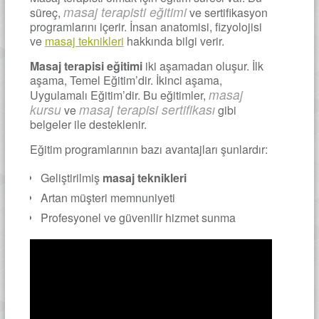
masaj terapisti eğitimi
süreç,
ve sertifikasyon
programlarını içerir. İnsan anatomisi, fizyolojisi
ve
masaj teknikleri
hakkında bilgi verir.
Masaj terapisi eğitimi
iki aşamadan oluşur. İlk
aşama, Temel Eğitim’dir. İkinci aşama,
masaj
Uygulamalı Eğitim’dir. Bu eğitimler,
kursu
masaj terapisi sertifikası
ve
gibi
belgeler ile desteklenir.
Eğitim programlarının bazı avantajları şunlardır:
Geliştirilmiş
masaj teknikleri
Artan müşteri memnuniyeti
Profesyonel ve güvenilir hizmet sunma