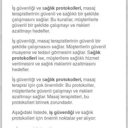
İş güvenliği ve s
ağlık protokolleri,
masaj
terapistlerinin güvenli ve sağlıklı bir şekilde
çalışmasını sağlar. Bu kurallar, müşterilerle
güvenli bir şekilde çalışmayı ve riskleri
azaltmayı hedefler.
İş güvenliği, masaj terapistlerinin güvenli bir
şekilde çalışmasını sağlar. Müşterilerin güvenli
muayene ve tedavi görmesini sağlar. S
ağlık
protokolleri
ise, müşterilere sağlıklı hizmet
verilmesini ve sağlık risklerini azaltmasını
hedefler.
İş güvenliği ve s
ağlık protokolleri,
masaj
terapisi için çok önemlidir. Bu protokoller,
müşterilerle güvenli çalışmayı ve riskleri
azaltmayı sağlar. Masaj terapistleri, bu
protokolleri bilmek zorundadır.
Aşağıdaki listede,
iş güvenliği
ve sağlık
protokolleri için önemli noktalar yer alıyor: