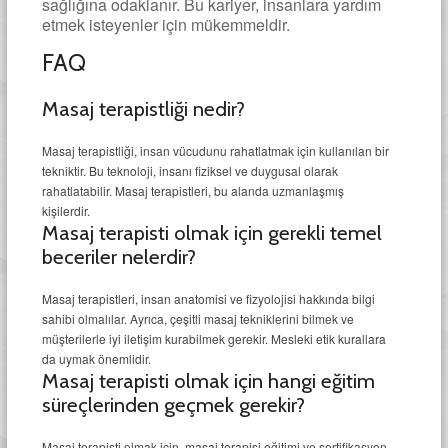
sağlığına odaklanır. Bu kariyer, insanlara yardım
etmek isteyenler için mükemmeldir.
FAQ
Masaj terapistliği nedir?
Masaj terapistliği, insan vücudunu rahatlatmak için kullanılan bir
tekniktir. Bu teknoloji, insanı fiziksel ve duygusal olarak
rahatlatabilir. Masaj terapistleri, bu alanda uzmanlaşmış
kişilerdir.
Masaj terapisti olmak için gerekli temel
beceriler nelerdir?
Masaj terapistleri, insan anatomisi ve fizyolojisi hakkında bilgi
sahibi olmalılar. Ayrıca, çeşitli masaj tekniklerini bilmek ve
müşterilerle iyi iletişim kurabilmek gerekir. Mesleki etik kurallara
da uymak önemlidir.
Masaj terapisti olmak için hangi eğitim
süreçlerinden geçmek gerekir?
Masaj terapisti olmak için, masaj terapisi eğitimi ve sertifikasyon