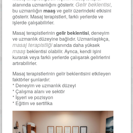
Gelir beklentisi
alanında uzmanlığını gösterir.
,
bu uzmanlığın
maaş
ve gelir üzerindeki etkisini
gösterir. Masaj terapistleri, farklı yerlerde ve
işlerde çalışabilirler.
Masaj terapistlerinin
gelir beklentisi
, deneyim
ve uzmanlık düzeyine bağlıdır. Uzmanlaştıkça,
masaj terapistliği
alanında daha yüksek
maaş
beklentisi olabilir. Ayrıca, kendi işini
kurarak veya farklı yerlerde çalışarak gelirlerini
artırabilirler.
Masaj terapistlerinin gelir beklentisini etkileyen
faktörler şunlardır:
* Deneyim ve uzmanlık düzeyi
* Çalışma alanı ve sektör
* İşyeri ve pozisyon
* Eğitim ve sertifika