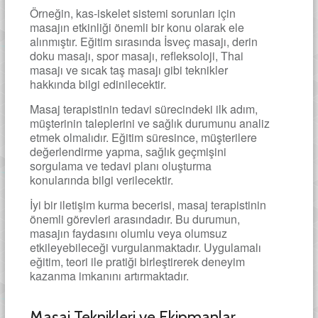
Örneğin, kas-iskelet sistemi sorunları için
masajın etkinliği önemli bir konu olarak ele
alınmıştır. Eğitim sırasında İsveç masajı, derin
doku masajı, spor masajı, refleksoloji, Thai
masajı ve sıcak taş masajı gibi teknikler
hakkında bilgi edinilecektir.
Masaj terapistinin tedavi sürecindeki ilk adım,
müşterinin taleplerini ve sağlık durumunu analiz
etmek olmalıdır. Eğitim süresince, müşterilere
değerlendirme yapma, sağlık geçmişini
sorgulama ve tedavi planı oluşturma
konularında bilgi verilecektir.
İyi bir iletişim kurma becerisi, masaj terapistinin
önemli görevleri arasındadır. Bu durumun,
masajın faydasını olumlu veya olumsuz
etkileyebileceği vurgulanmaktadır. Uygulamalı
eğitim, teori ile pratiği birleştirerek deneyim
kazanma imkanını artırmaktadır.
Masaj Teknikleri ve Ekipmanlar