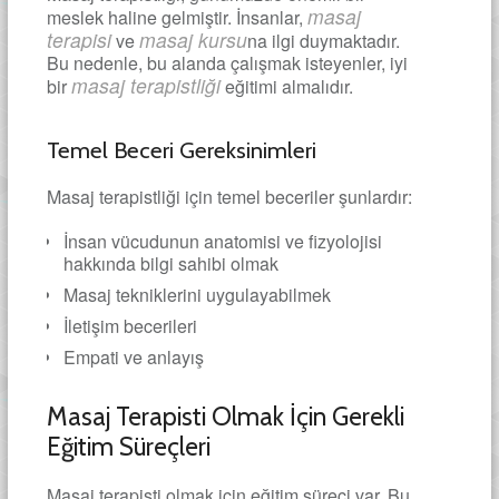
masaj
meslek haline gelmiştir. İnsanlar,
terapisi
masaj kursu
ve
na ilgi duymaktadır.
Bu nedenle, bu alanda çalışmak isteyenler, iyi
masaj terapistliği
bir
eğitimi almalıdır.
Temel Beceri Gereksinimleri
Masaj terapistliği için temel beceriler şunlardır:
İnsan vücudunun anatomisi ve fizyolojisi
hakkında bilgi sahibi olmak
Masaj tekniklerini uygulayabilmek
İletişim becerileri
Empati ve anlayış
Masaj Terapisti Olmak İçin Gerekli
Eğitim Süreçleri
Masaj terapisti olmak için eğitim süreci var. Bu