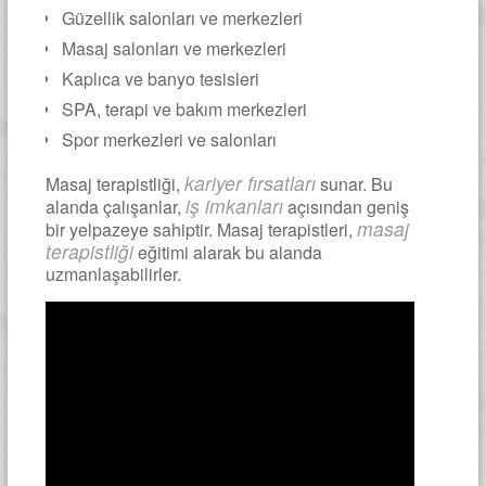
Güzellik salonları ve merkezleri
Masaj salonları ve merkezleri
Kaplıca ve banyo tesisleri
SPA, terapi ve bakım merkezleri
Spor merkezleri ve salonları
kariyer fırsatları
Masaj terapistliği,
sunar. Bu
iş imkanları
alanda çalışanlar,
açısından geniş
masaj
bir yelpazeye sahiptir. Masaj terapistleri,
terapistliği
eğitimi alarak bu alanda
uzmanlaşabilirler.