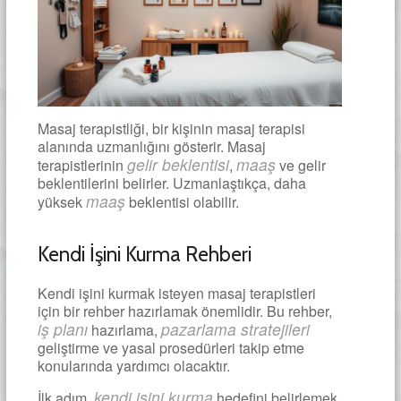
Masaj terapistliği, bir kişinin masaj terapisi
alanında uzmanlığını gösterir. Masaj
gelir beklentisi
maaş
terapistlerinin
,
ve gelir
beklentilerini belirler. Uzmanlaştıkça, daha
maaş
yüksek
beklentisi olabilir.
Kendi İşini Kurma Rehberi
Kendi işini kurmak isteyen masaj terapistleri
için bir rehber hazırlamak önemlidir. Bu rehber,
iş planı
pazarlama stratejileri
hazırlama,
geliştirme ve yasal prosedürleri takip etme
konularında yardımcı olacaktır.
kendi işini kurma
İlk adım,
hedefini belirlemek