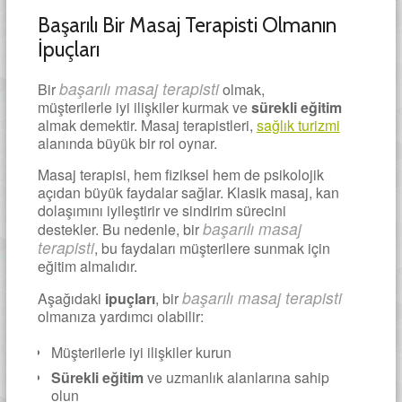
Başarılı Bir Masaj Terapisti Olmanın
İpuçları
başarılı masaj terapisti
Bir
olmak,
müşterilerle iyi ilişkiler kurmak ve
sürekli eğitim
almak demektir. Masaj terapistleri,
sağlık turizmi
alanında büyük bir rol oynar.
Masaj terapisi, hem fiziksel hem de psikolojik
açıdan büyük faydalar sağlar. Klasik masaj, kan
dolaşımını iyileştirir ve sindirim sürecini
başarılı masaj
destekler. Bu nedenle, bir
terapisti
, bu faydaları müşterilere sunmak için
eğitim almalıdır.
başarılı masaj terapisti
Aşağıdaki
ipuçları
, bir
olmanıza yardımcı olabilir:
Müşterilerle iyi ilişkiler kurun
Sürekli eğitim
ve uzmanlık alanlarına sahip
olun