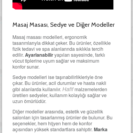
Masaj Masası, Sedye ve Diğer Modeller
Masaj masası modelleri, ergonomik
tasarımlarıyla dikkat çeker. Bu ürünler, özellikle
fizik tedavi ve spa alanlarında sıklıkla tercih
edilir.
Ayarlanabilir
yapıları sayesinde, farklı
vücut tiplerine uyum sağlar ve maksimum
konfor sunar.
Sedye modelleri ise taşınabilirlikleriyle öne
çıkar. Bu ürünler, acil durumlar ve hasta nakli
Hafif
gibi alanlarda kullanılır.
malzemelerden
üretilen sedyeler, kullanım kolaylığı sağlar ve
uzun ömürlüdür.
Diğer modeller arasında, estetik ve güzellik
salonları için tasarlanmış ürünler de bulunur. Bu
seçenekler, hem hijyen hem de konfor
açısından yüksek standartlara sahiptir.
Marka