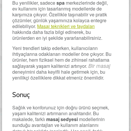
Bu yenilikler, sadece
spa
merkezlerinde değil,
ev kullanımı için tasarlanmış modellerde de
karşımıza çıkıyor. Özellikle taşınabilir ve pratik
çözümler, günlük yaşamınıza kolayca entegre
edilebiliyor.
Masaj teknikleri ve faydaları
hakkında daha fazla bilgi edinerek, bu
ürünlerden en iyi şekilde yararlanabilirsiniz.
Yeni trendleri takip ederken, kullanıcıların
ihtiyaçlarına odaklanan modeller öne çıkıyor. Bu
ürünler, hem fiziksel hem de zihinsel rahatlama
Bir masaj
sağlayarak yaşam kalitenizi artırıyor.
deneyimini daha keyifli hale getirmek için, bu
yenilikçi özelliklere dikkat etmeniz önemlidir.
Sonuç
Sağlık ve konforunuz için doğru ürünü seçmek,
yaşam kalitenizi artırmanın anahtarıdır. Bu
makalede, farklı
masaj sedyesi
modellerinin
sunduğu avantajları ve kullanım alanlarını
çeşit