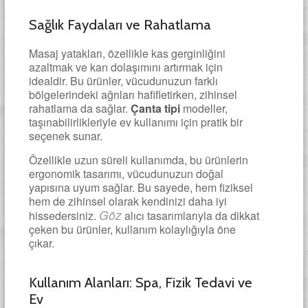
Sağlık Faydaları ve Rahatlama
Masaj yatakları, özellikle kas gerginliğini
azaltmak ve kan dolaşımını artırmak için
idealdir. Bu ürünler, vücudunuzun farklı
bölgelerindeki ağrıları hafifletirken, zihinsel
rahatlama da sağlar.
Çanta tipi
modeller,
taşınabilirlikleriyle ev kullanımı için pratik bir
seçenek sunar.
Özellikle uzun süreli kullanımda, bu ürünlerin
ergonomik tasarımı, vücudunuzun doğal
yapısına uyum sağlar. Bu sayede, hem fiziksel
hem de zihinsel olarak kendinizi daha iyi
Göz
hissedersiniz.
alıcı tasarımlarıyla da dikkat
çeken bu ürünler, kullanım kolaylığıyla öne
çıkar.
Kullanım Alanları: Spa, Fizik Tedavi ve
Ev