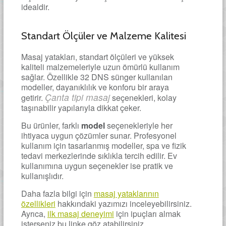
idealdir.
Standart Ölçüler ve Malzeme Kalitesi
Masaj yatakları, standart ölçüleri ve yüksek
kaliteli malzemeleriyle uzun ömürlü kullanım
sağlar. Özellikle 32 DNS sünger kullanılan
modeller, dayanıklılık ve konforu bir araya
Çanta tipi masaj
getirir.
seçenekleri, kolay
taşınabilir yapılarıyla dikkat çeker.
Bu ürünler, farklı
model
seçenekleriyle her
ihtiyaca uygun çözümler sunar. Profesyonel
kullanım için tasarlanmış modeller, spa ve fizik
tedavi merkezlerinde sıklıkla tercih edilir. Ev
kullanımına uygun seçenekler ise pratik ve
kullanışlıdır.
Daha fazla bilgi için
masaj yataklarının
özellikleri
hakkındaki yazımızı inceleyebilirsiniz.
Ayrıca,
ilk masaj deneyimi
için ipuçları almak
isterseniz bu linke göz atabilirsiniz.