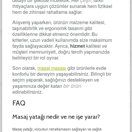
detaylı bir şekilde inceledik. Her
, farklı
ihtiyaçlara uygun çözümler sunarak hem fiziksel
hem de zihinsel rahatlama sağlar.
Alışveriş yaparken, ürünün malzeme kalitesi,
taşınabilirlik ve ergonomik tasarım gibi
özelliklerine dikkat etmeniz önemlidir. Bu
kriterler, uzun vadeli kullanımda size maksimum
fayda sağlayacaktır. Ayrıca,
hizmet
kalitesi ve
müşteri memnuniyeti, doğru tercih yapmanızda
belirleyici bir rol oynar.
Son olarak,
masaj masası
gibi ürünlerle evde
konforlu bir deneyim yaşayabilirsiniz. Bilinçli bir
seçim yaparak, sağlığınızı destekleyen ve
bir ürün
yaşamınıza değer katan
edinebilirsiniz.
FAQ
Masaj yatağı nedir ve ne işe yarar?
Masaj yatağı, vücudun rahatlamasını sağlayan ve sağlık