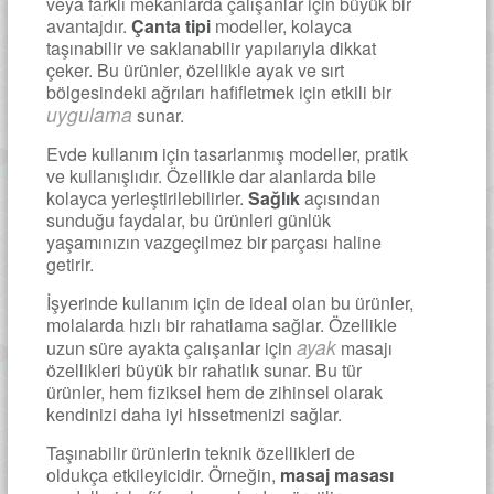
veya farklı mekanlarda çalışanlar için büyük bir
avantajdır.
Çanta tipi
modeller, kolayca
taşınabilir ve saklanabilir yapılarıyla dikkat
çeker. Bu ürünler, özellikle ayak ve sırt
bölgesindeki ağrıları hafifletmek için etkili bir
uygulama
sunar.
Evde kullanım için tasarlanmış modeller, pratik
ve kullanışlıdır. Özellikle dar alanlarda bile
kolayca yerleştirilebilirler.
Sağlık
açısından
sunduğu faydalar, bu ürünleri günlük
yaşamınızın vazgeçilmez bir parçası haline
getirir.
İşyerinde kullanım için de ideal olan bu ürünler,
molalarda hızlı bir rahatlama sağlar. Özellikle
ayak
uzun süre ayakta çalışanlar için
masajı
özellikleri büyük bir rahatlık sunar. Bu tür
ürünler, hem fiziksel hem de zihinsel olarak
kendinizi daha iyi hissetmenizi sağlar.
Taşınabilir ürünlerin teknik özellikleri de
oldukça etkileyicidir. Örneğin,
masaj masası