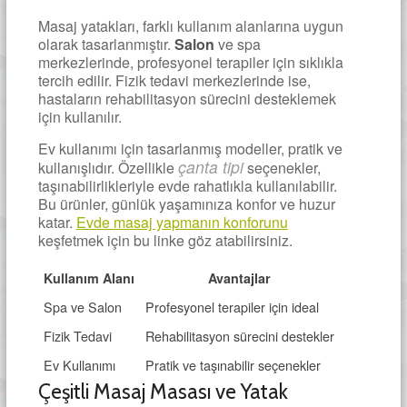
Masaj yatakları, farklı kullanım alanlarına uygun
olarak tasarlanmıştır.
Salon
ve spa
merkezlerinde, profesyonel terapiler için sıklıkla
tercih edilir. Fizik tedavi merkezlerinde ise,
hastaların rehabilitasyon sürecini desteklemek
için kullanılır.
Ev kullanımı için tasarlanmış modeller, pratik ve
çanta tipi
kullanışlıdır. Özellikle
seçenekler,
taşınabilirlikleriyle evde rahatlıkla kullanılabilir.
Bu ürünler, günlük yaşamınıza konfor ve huzur
katar.
Evde masaj yapmanın konforunu
keşfetmek için bu linke göz atabilirsiniz.
Kullanım Alanı
Avantajlar
Spa ve Salon
Profesyonel terapiler için ideal
Fizik Tedavi
Rehabilitasyon sürecini destekler
Ev Kullanımı
Pratik ve taşınabilir seçenekler
Çeşitli Masaj Masası ve Yatak