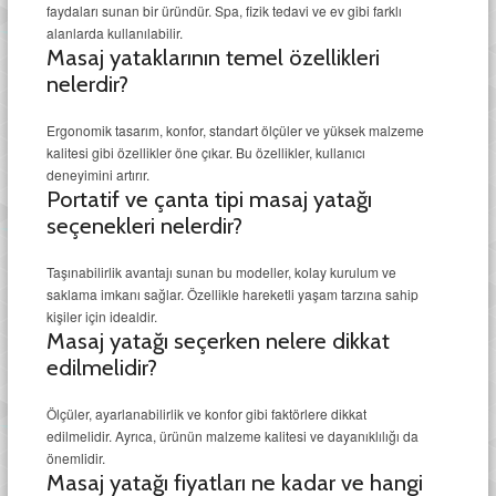
faydaları sunan bir üründür. Spa, fizik tedavi ve ev gibi farklı
alanlarda kullanılabilir.
Masaj yataklarının temel özellikleri
nelerdir?
Ergonomik tasarım, konfor, standart ölçüler ve yüksek malzeme
kalitesi gibi özellikler öne çıkar. Bu özellikler, kullanıcı
deneyimini artırır.
Portatif ve çanta tipi masaj yatağı
seçenekleri nelerdir?
Taşınabilirlik avantajı sunan bu modeller, kolay kurulum ve
saklama imkanı sağlar. Özellikle hareketli yaşam tarzına sahip
kişiler için idealdir.
Masaj yatağı seçerken nelere dikkat
edilmelidir?
Ölçüler, ayarlanabilirlik ve konfor gibi faktörlere dikkat
edilmelidir. Ayrıca, ürünün malzeme kalitesi ve dayanıklılığı da
önemlidir.
Masaj yatağı fiyatları ne kadar ve hangi