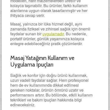
modelleri, hafif malzemelerden üretilir ve
kolayca taşınabilir. Bu ürünler, farklı kullanım
alanlarına uygun olarak tasarlanmıştır ve her
ihtiyaca cevap verir.
Masaj, yalnızca bir lüks hizmet değil, aynı
zamanda fiziksel ve zihinsel sağlık için önemli
faydalar sunan bir
uygulamadır
. Bu nedenle,
portatif ürünler, günlük yaşamınıza kolayca
entegre edebileceğiniz pratik çözümlerdir.
Masaj Yatağının Kullanım ve
Uygulama İpuçları
Sağlık ve konfor için doğru ürünü kullanmak,
uzun vadeli faydalar sağlar. Hem profesyonel
hem de ev kullanımında dikkat edilmesi
gereken noktalar, ürünün ömrünü uzatır ve
performansını artırır. Bu bölümde, etkili kullanım
teknikleri ve bakım ipuçları hakkında bilgi
edineceksiniz.