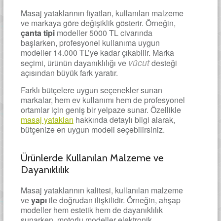
Masaj yataklarının fiyatları, kullanılan malzeme
ve markaya göre değişiklik gösterir. Örneğin,
çanta tipi
modeller 5000 TL civarında
başlarken, profesyonel kullanıma uygun
modeller 14.000 TL’ye kadar çıkabilir. Marka
vücut
seçimi, ürünün dayanıklılığı ve
desteği
açısından büyük fark yaratır.
Farklı bütçelere uygun seçenekler sunan
markalar, hem ev kullanımı hem de profesyonel
ortamlar için geniş bir yelpaze sunar. Özellikle
masaj yatakları
hakkında detaylı bilgi alarak,
bütçenize en uygun modeli seçebilirsiniz.
Ürünlerde Kullanılan Malzeme ve
Dayanıklılık
Masaj yataklarının kalitesi, kullanılan malzeme
ve
yapı
ile doğrudan ilişkilidir. Örneğin, ahşap
modeller hem estetik hem de dayanıklılık
sunarken, motorlu modeller elektronik