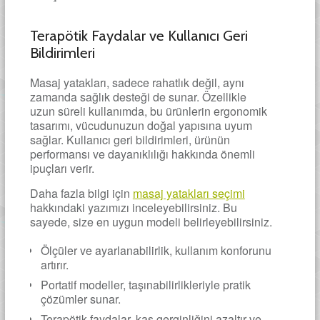
Terapötik Faydalar ve Kullanıcı Geri
Bildirimleri
Masaj yatakları, sadece rahatlık değil, aynı
zamanda sağlık desteği de sunar. Özellikle
uzun süreli kullanımda, bu ürünlerin ergonomik
tasarımı, vücudunuzun doğal yapısına uyum
sağlar. Kullanıcı geri bildirimleri, ürünün
performansı ve dayanıklılığı hakkında önemli
ipuçları verir.
Daha fazla bilgi için
masaj yatakları seçimi
hakkındaki yazımızı inceleyebilirsiniz. Bu
sayede, size en uygun modeli belirleyebilirsiniz.
Ölçüler ve ayarlanabilirlik, kullanım konforunu
artırır.
Portatif modeller, taşınabilirlikleriyle pratik
çözümler sunar.
Terapötik faydalar, kas gerginliğini azaltır ve