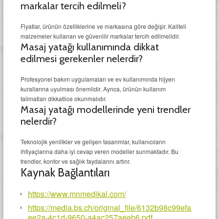
markalar tercih edilmeli?
Fiyatlar, ürünün özelliklerine ve markasına göre değişir. Kaliteli
malzemeler kullanan ve güvenilir markalar tercih edilmelidir.
Masaj yatağı kullanımında dikkat
edilmesi gerekenler nelerdir?
Profesyonel bakım uygulamaları ve ev kullanımında hijyen
kurallarına uyulması önemlidir. Ayrıca, ürünün kullanım
talimatları dikkatlice okunmalıdır.
Masaj yatağı modellerinde yeni trendler
nelerdir?
Teknolojik yenilikler ve gelişen tasarımlar, kullanıcıların
ihtiyaçlarına daha iyi cevap veren modeller sunmaktadır. Bu
trendler, konfor ve sağlık faydalarını artırır.
Kaynak Bağlantıları
https://www.mnmedikal.com/
https://media.bs.ch/original_file/6132b98c99efa217b
ee2a-4c1d-9650-a4ac257aeeb6.pdf