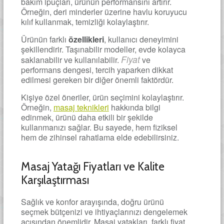
bakım ipuçları, ürünün performansını artırır.
Örneğin, deri minderler üzerine havlu koruyucu
kılıf kullanmak, temizliği kolaylaştırır.
Ürünün farklı
özellikleri
, kullanıcı deneyimini
şekillendirir. Taşınabilir modeller, evde kolayca
Fiyat
saklanabilir ve kullanılabilir.
ve
performans dengesi, tercih yaparken dikkat
edilmesi gereken bir diğer önemli faktördür.
Kişiye özel öneriler, ürün seçimini kolaylaştırır.
Örneğin,
masaj teknikleri
hakkında bilgi
edinmek, ürünü daha etkili bir şekilde
kullanmanızı sağlar. Bu sayede, hem fiziksel
hem de zihinsel rahatlama elde edebilirsiniz.
Masaj Yatağı Fiyatları ve Kalite
Karşılaştırması
Sağlık ve konfor arayışında, doğru ürünü
seçmek bütçenizi ve ihtiyaçlarınızı dengelemek
açısından önemlidir. Masaj yatakları, farklı fiyat