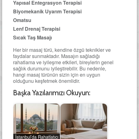
Yapısal Entegrasyon Terapisi
Biyomekanik Uyarım Terapisi
Omatsu
Lenf Drenaj Terapisi
Sıcak Taş Masajı
Her bir masaj türü, kendine özgü teknikler ve
faydalar sunmaktadır. Masajın sağladığı
rahatlama ve iyileşme etkileri, bireylerin genel
sağlık durumunu iyileştirebilir. Bu nedenle,
hangi masaj türünün sizin için en uygun
olduğunu keşfetmek önemlidir.
Başka Yazılarımızı Okuyun:
İstanbul’da Rahatlatıcı