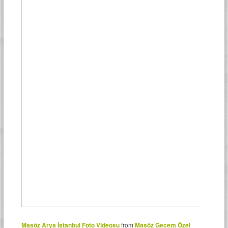
Masöz Arya İstanbul Foto Videosu
from
Masöz Gecem Özel