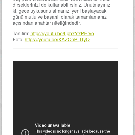
dirseklerinizi de kullanabilirsiniz. Unutmayınız
ki, gece uykusunu almanız, yeni başlayacak
günü mutlu ve başarılı olarak tamamlamanız
açısından anahtar niteliğindedir.
Tanıtım:
https://youtu.be/Lpb7Y7PErvo
Foto:
https://youtu.be/XAZQnPlJTyQ