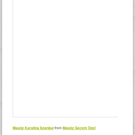
Masöz Karalina İstanbul
from
Masöz Gecem Özel