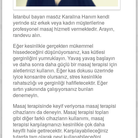
İstanbul bayan masöz Karalina Hanım kendi
yerinde siz erkek veya kadın müşterilerine
profesyonel masaj hizmeti vermektedir. Arayın,
randevu alın.
Eğer kesinlikle gerçekten mükemmel
hissedeceğini düşünüyorsanız, kas kütlesi
gerginliğini yumruklayın. Yavaş yavaş başlayın
ve daha sonra daha güçlü bir masaj terapisi için
aletlerinizi kullanın. Eğer kas dokusu üzerinde
iyice konsantre olursanız, stres kesinlikle
rahatsızlığı ve gerginliği hafifletecektir. Eğer
sırtın yakınında çalışıyorsanız bunları
denemeyin.
Masaj terapisinde keyif veriyorsa masaj terapisi
cihazlarını da deneyin. Masaj terapisi topları
gibi diğer farklı cihazların kullanımı, masaj
terapisi karşılaşmanızı kesinlikle çok daha
keyifli hale getirecektir. Karşılayabileceğiniz
tutarda tam olarak neyi kullanabileceğini