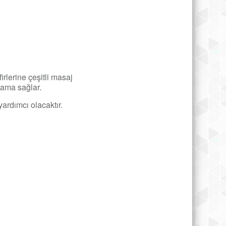
rlerine çeşitli masaj
lama sağlar.
ardımcı olacaktır.