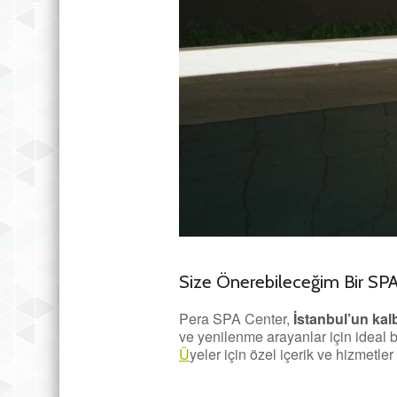
Size Önerebileceğim Bir SP
Pera SPA Center,
İstanbul’un kal
ve yenilenme arayanlar için ideal b
Ü
yeler için özel içerik ve hizmetler