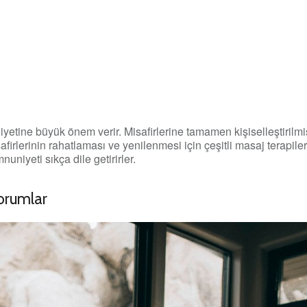
tine büyük önem verir. Misafirlerine tamamen kişiselleştirilmi
afirlerinin rahatlaması ve yenilenmesi için çeşitli masaj terapiler
niyeti sıkça dile getirirler.
orumlar