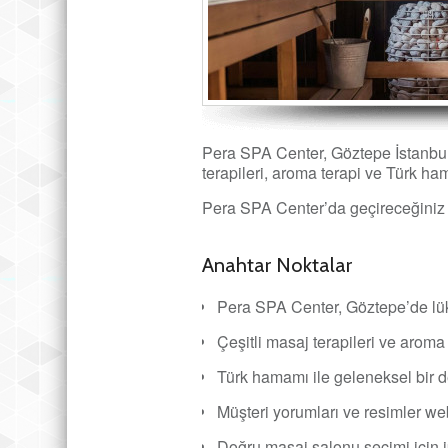
Pera SPA Center, Göztepe İstanbul’
terapileri, aroma terapi ve Türk h
Pera SPA Center’da geçireceğiniz 
Anahtar Noktalar
Pera SPA Center, Göztepe’de lük
Çeşitli masaj terapileri ve aroma 
Türk hamamı ile geleneksel bir d
Müşteri yorumları ve resimler web
Doğru masaj salonu seçimi için i