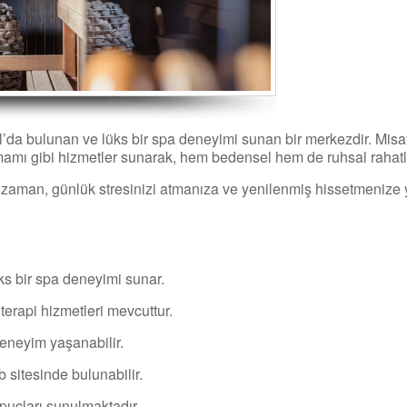
da bulunan ve lüks bir spa deneyimi sunan bir merkezdir. Misafi
amamı gibi hizmetler sunarak, hem bedensel hem de ruhsal rahat
zaman, günlük stresinizi atmanıza ve yenilenmiş hissetmenize y
s bir spa deneyimi sunar.
terapi hizmetleri mevcuttur.
eneyim yaşanabilir.
 sitesinde bulunabilir.
puçları sunulmaktadır.