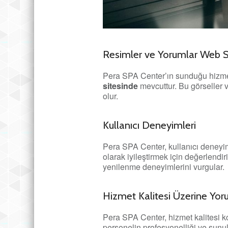
Resimler ve Yorumlar Web S
Pera SPA Center’ın sunduğu hizmetl
sitesinde
mevcuttur. Bu görseller v
olur.
Kullanıcı Deneyimleri
Pera SPA Center, kullanıcı deneyimle
olarak iyileştirmek için değerlendi
yenilenme deneyimlerini vurgular.
Hizmet Kalitesi Üzerine Yor
Pera SPA Center, hizmet kalitesi ko
personelin profesyonelliği ve sunul