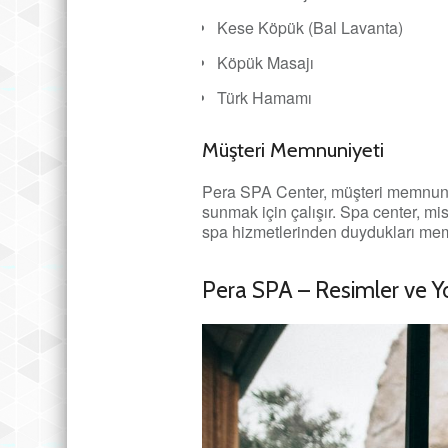
Kese Köpük (Bal Lavanta)
Köpük Masajı
Türk Hamamı
Müşteri Memnuniyeti
Pera SPA Center, müşteri memnuniye
sunmak için çalışır. Spa center, mis
spa hizmetlerinden duydukları memnu
Pera SPA – Resimler ve Y