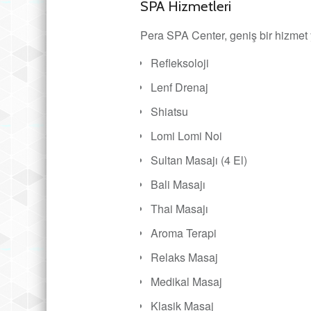
SPA Hizmetleri
Pera SPA Center, geniş bir hizmet 
Refleksoloji
Lenf Drenaj
Shiatsu
Lomi Lomi Noi
Sultan Masajı (4 El)
Bali Masajı
Thai Masajı
Aroma Terapi
Relaks Masaj
Medikal Masaj
Klasik Masaj