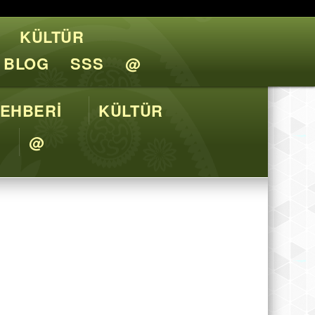
KÜLTÜR
l Tavsiyeler
BLOG
SSS
@
EHBERİ
KÜLTÜR
@