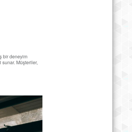
ş bir deneyim
i sunar. Müşteriler,