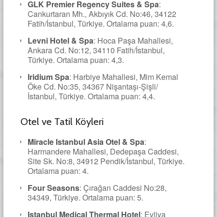
GLK Premier Regency Suites & Spa
:
Cankurtaran Mh., Akbıyık Cd. No:46, 34122
Fatih/İstanbul, Türkiye. Ortalama puan: 4,6.
Levni Hotel & Spa
: Hoca Paşa Mahallesi,
Ankara Cd. No:12, 34110 Fatih/İstanbul,
Türkiye. Ortalama puan: 4,3.
Iridium Spa
: Harbiye Mahallesi, Mim Kemal
Öke Cd. No:35, 34367 Nişantaşı-Şişli/
İstanbul, Türkiye. Ortalama puan: 4,4.
Otel ve Tatil Köyleri
Miracle Istanbul Asia Otel & Spa
:
Harmandere Mahallesi, Dedepaşa Caddesi,
Site Sk. No:8, 34912 Pendik/İstanbul, Türkiye.
Ortalama puan: 4.
Four Seasons
: Çırağan Caddesi No:28,
34349, Türkiye. Ortalama puan: 5.
Istanbul Medical Thermal Hotel
: Evliya