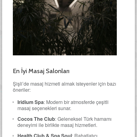
En İyi Masaj Salonları
Şişli’de masaj hizmeti almak isteyenler için bazı
öneriler:
Iridium Spa
: Modern bir atmosferde çeşitli
masaj seçenekleri sunar.
Cocos The Club
: Geleneksel Türk hamamı
deneyimi ile birlikte masaj hizmetleri.
Health Club & Spa Soul
: Rahatlatıcı