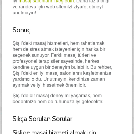
iyi
masaj salonlarını keşfedin
. Daha fazla bilgi
ve randevu için web sitemizi ziyaret etmeyi
unutmayın!
Sonuç
Şişli’deki masaj hizmetleri, hem rahatlamak
hem de stres atmak isteyenler için harika bir
seçenek sunuyor. Farklı masaj türleri ve
profesyonel terapistler sayesinde, herkes
kendine uygun bir deneyim bulabilir. Bu rehber,
Şişli’deki en iyi masaj salonlarını keşfetmenize
yardımcı oldu. Unutmayın, kendinize zaman
ayırmak ve iyi hissetmek önemlidir.
Şişli’de bir masaj deneyimi yaşamak, hem
bedeninize hem de ruhunuza iyi gelecektir.
Sıkça Sorulan Sorular
Şişli’de masaj hizmeti almak için