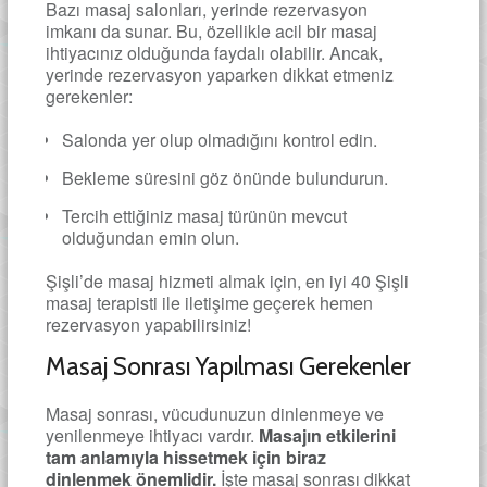
Bazı masaj salonları, yerinde rezervasyon
imkanı da sunar. Bu, özellikle acil bir masaj
ihtiyacınız olduğunda faydalı olabilir. Ancak,
yerinde rezervasyon yaparken dikkat etmeniz
gerekenler:
Salonda yer olup olmadığını kontrol edin.
Bekleme süresini göz önünde bulundurun.
Tercih ettiğiniz masaj türünün mevcut
olduğundan emin olun.
Şişli’de masaj hizmeti almak için, en iyi 40 Şişli
masaj terapisti ile iletişime geçerek hemen
rezervasyon yapabilirsiniz!
Masaj Sonrası Yapılması Gerekenler
Masaj sonrası, vücudunuzun dinlenmeye ve
yenilenmeye ihtiyacı vardır.
Masajın etkilerini
tam anlamıyla hissetmek için biraz
dinlenmek önemlidir.
İşte masaj sonrası dikkat