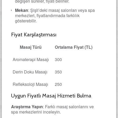
değişen süreler, fiyatı belirler.
Mekan
: Şişli’deki masaj salonları veya spa
merkezleri, fiyatlandırmada farklılık
gösterebilir.
Fiyat Karşılaştırması
Masaj Türü
Ortalama Fiyat (TL)
Aromaterapi Masajı
300
Derin Doku Masajı
350
Refleksoloji Masajı
250
Uygun Fiyatlı Masaj Hizmeti Bulma
Araştırma Yapın
: Farklı masaj salonlarını ve
spa merkezlerini inceleyin.