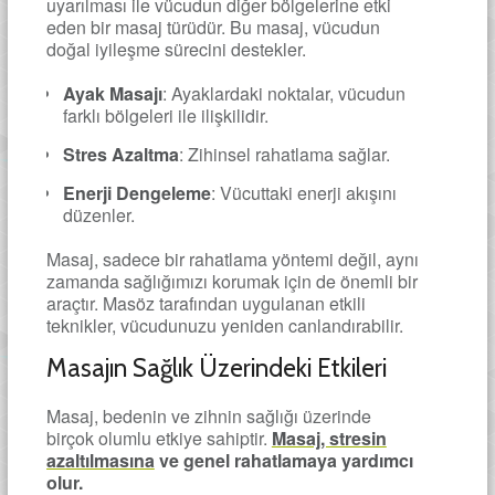
uyarılması ile vücudun diğer bölgelerine etki
eden bir masaj türüdür. Bu masaj, vücudun
doğal iyileşme sürecini destekler.
Ayak Masajı
: Ayaklardaki noktalar, vücudun
farklı bölgeleri ile ilişkilidir.
Stres Azaltma
: Zihinsel rahatlama sağlar.
Enerji Dengeleme
: Vücuttaki enerji akışını
düzenler.
Masaj, sadece bir rahatlama yöntemi değil, aynı
zamanda sağlığımızı korumak için de önemli bir
araçtır. Masöz tarafından uygulanan etkili
teknikler, vücudunuzu yeniden canlandırabilir.
Masajın Sağlık Üzerindeki Etkileri
Masaj, bedenin ve zihnin sağlığı üzerinde
birçok olumlu etkiye sahiptir.
Masaj, stresin
azaltılmasına
ve genel rahatlamaya yardımcı
olur.