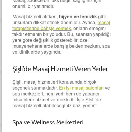
Masaj, sadece bir lüks değil, sağlığınız için
önemli bir yatırımdır.
Masaj hizmeti alırken,
hijyen ve temizlik
gibi
unsurlara dikkat etmek önemlidir. Ayrıca,
masaj
terapistlerine bahşiş vermek
, onların emeğini
takdir etmenin bir yoludur. Bu, seansın yapıldığı
yere göre değişiklik gösterebilir; özel
muayenehanelerde bahşiş beklenmezken, spa
ve kliniklerde yaygındır.
Şişli’de Masaj Hizmeti Veren Yerler
Şişli, masaj hizmetleri konusunda birçok
seçenek sunmaktadır.
En iyi masaj salonları
ve
spa merkezleri, hem yerli hem de yabancı
misafirlere hizmet vermektedir. İşte Şişli’de
masaj hizmeti alabileceğiniz bazı yerler:
Spa ve Wellness Merkezleri