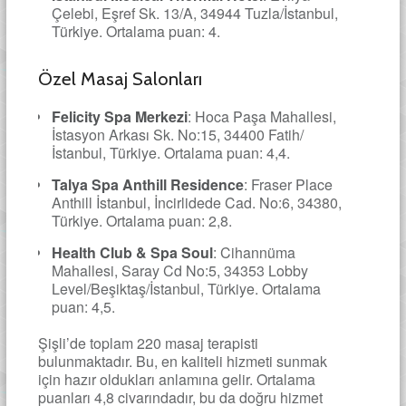
Çelebi, Eşref Sk. 13/A, 34944 Tuzla/İstanbul,
Türkiye. Ortalama puan: 4.
Özel Masaj Salonları
Felicity Spa Merkezi
: Hoca Paşa Mahallesi,
İstasyon Arkası Sk. No:15, 34400 Fatih/
İstanbul, Türkiye. Ortalama puan: 4,4.
Talya Spa Anthill Residence
: Fraser Place
Anthill İstanbul, İncirlidede Cad. No:6, 34380,
Türkiye. Ortalama puan: 2,8.
Health Club & Spa Soul
: Cihannüma
Mahallesi, Saray Cd No:5, 34353 Lobby
Level/Beşiktaş/İstanbul, Türkiye. Ortalama
puan: 4,5.
Şişli’de toplam 220 masaj terapisti
bulunmaktadır. Bu, en kaliteli hizmeti sunmak
için hazır oldukları anlamına gelir. Ortalama
puanları 4,8 civarındadır, bu da doğru hizmet