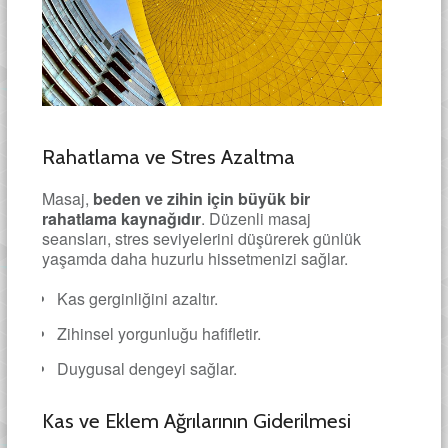
Rahatlama ve Stres Azaltma
Masaj,
beden ve zihin için büyük bir
rahatlama kaynağıdır
. Düzenli masaj
seansları, stres seviyelerini düşürerek günlük
yaşamda daha huzurlu hissetmenizi sağlar.
Kas gerginliğini azaltır.
Zihinsel yorgunluğu hafifletir.
Duygusal dengeyi sağlar.
Kas ve Eklem Ağrılarının Giderilmesi