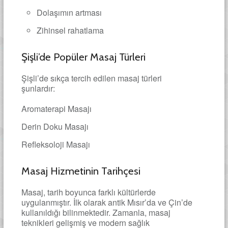
Dolaşımın artması
Zihinsel rahatlama
Şişli’de Popüler Masaj Türleri
Şişli’de sıkça tercih edilen masaj türleri
şunlardır:
Aromaterapi Masajı
Derin Doku Masajı
Refleksoloji Masajı
Masaj Hizmetinin Tarihçesi
Masaj, tarih boyunca farklı kültürlerde
uygulanmıştır. İlk olarak antik Mısır’da ve Çin’de
kullanıldığı bilinmektedir. Zamanla, masaj
teknikleri gelişmiş ve modern sağlık