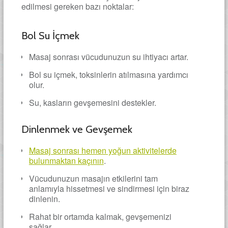
edilmesi gereken bazı noktalar:
Bol Su İçmek
Masaj sonrası vücudunuzun su ihtiyacı artar.
Bol su içmek, toksinlerin atılmasına yardımcı
olur.
Su, kasların gevşemesini destekler.
Dinlenmek ve Gevşemek
Masaj sonrası hemen yoğun aktivitelerde
bulunmaktan kaçının
.
Vücudunuzun masajın etkilerini tam
anlamıyla hissetmesi ve sindirmesi için biraz
dinlenin.
Rahat bir ortamda kalmak, gevşemenizi
sağlar.