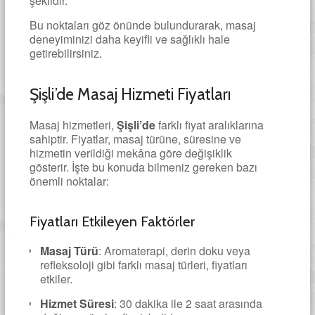
şeklidir.
Bu noktaları göz önünde bulundurarak, masaj
deneyiminizi daha keyifli ve sağlıklı hale
getirebilirsiniz.
Şişli’de Masaj Hizmeti Fiyatları
Masaj hizmetleri,
Şişli’de
farklı fiyat aralıklarına
sahiptir. Fiyatlar, masaj türüne, süresine ve
hizmetin verildiği mekâna göre değişiklik
gösterir. İşte bu konuda bilmeniz gereken bazı
önemli noktalar:
Fiyatları Etkileyen Faktörler
Masaj Türü
: Aromaterapi, derin doku veya
refleksoloji gibi farklı masaj türleri, fiyatları
etkiler.
Hizmet Süresi
: 30 dakika ile 2 saat arasında