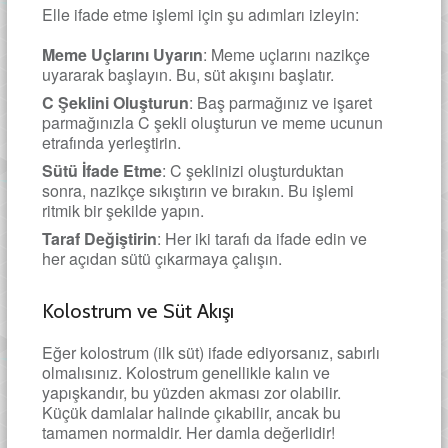
Elle ifade etme işlemi için şu adımları izleyin:
Meme Uçlarını Uyarın
: Meme uçlarını nazikçe
uyararak başlayın. Bu, süt akışını başlatır.
C Şeklini Oluşturun
: Baş parmağınız ve işaret
parmağınızla C şekli oluşturun ve meme ucunun
etrafında yerleştirin.
Sütü İfade Etme
: C şeklinizi oluşturduktan
sonra, nazikçe sıkıştırın ve bırakın. Bu işlemi
ritmik bir şekilde yapın.
Taraf Değiştirin
: Her iki tarafı da ifade edin ve
her açıdan sütü çıkarmaya çalışın.
Kolostrum ve Süt Akışı
Eğer kolostrum (ilk süt) ifade ediyorsanız, sabırlı
olmalısınız. Kolostrum genellikle kalın ve
yapışkandır, bu yüzden akması zor olabilir.
Küçük damlalar halinde çıkabilir, ancak bu
tamamen normaldir. Her damla değerlidir!